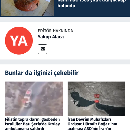
bulundu
EDITÖR HAKKINDA
Yakup Alaca
Bunlar da ilginizi çekebilir
Filistin topraklarını gasbeden
İran Devrim Muhafızları
İsrailliler Batı Şeria'da Kızılay
Ordusu: Hürmüz Boğazı'nın
ambulansına saldırdı
açılması ABD'nin İran'ın