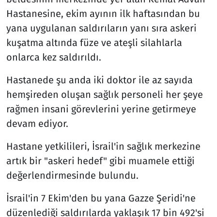
Hastanesine, ekim ayının ilk haftasından bu
yana uygulanan saldırıların yanı sıra askeri
kuşatma altında füze ve ateşli silahlarla
onlarca kez saldırıldı.
Hastanede şu anda iki doktor ile az sayıda
hemşireden oluşan sağlık personeli her şeye
rağmen insani görevlerini yerine getirmeye
devam ediyor.
Hastane yetkilileri, İsrail'in sağlık merkezine
artık bir "askeri hedef" gibi muamele ettiği
değerlendirmesinde bulundu.
İsrail'in 7 Ekim'den bu yana Gazze Şeridi'ne
düzenlediği saldırılarda yaklaşık 17 bin 492'si