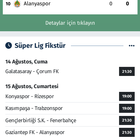
Alanyaspor
0
0
10
Detaylar için tıklayın
Süper Lig Fikstür
14 Ağustos, Cuma
Galatasaray - Çorum FK
21:30
15 Ağustos, Cumartesi
Konyaspor - Rizespor
19:00
Kasımpaşa - Trabzonspor
19:00
Gençlerbirliği S.K. - Fenerbahçe
21:30
Gaziantep FK - Alanyaspor
21:30