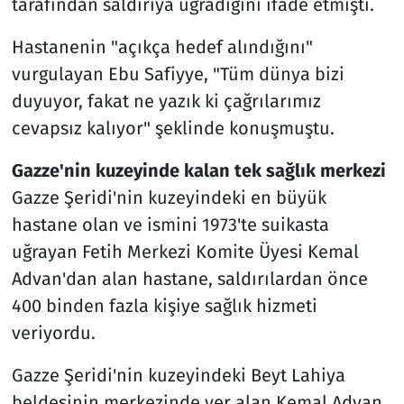
tarafından saldırıya uğradığını ifade etmişti.
Hastanenin "açıkça hedef alındığını"
vurgulayan Ebu Safiyye, "Tüm dünya bizi
duyuyor, fakat ne yazık ki çağrılarımız
cevapsız kalıyor" şeklinde konuşmuştu.
Gazze'nin kuzeyinde kalan tek sağlık merkezi
Gazze Şeridi'nin kuzeyindeki en büyük
hastane olan ve ismini 1973'te suikasta
uğrayan Fetih Merkezi Komite Üyesi Kemal
Advan'dan alan hastane, saldırılardan önce
400 binden fazla kişiye sağlık hizmeti
veriyordu.
Gazze Şeridi'nin kuzeyindeki Beyt Lahiya
beldesinin merkezinde yer alan Kemal Advan