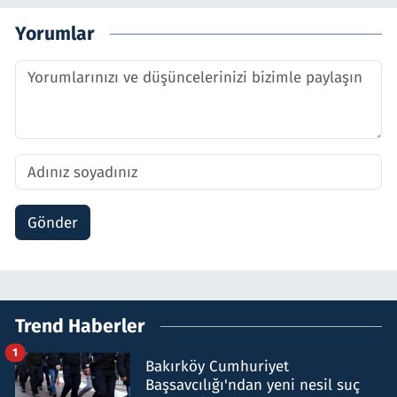
Yorumlar
Gönder
Trend Haberler
1
Bakırköy Cumhuriyet
Başsavcılığı'ndan yeni nesil suç