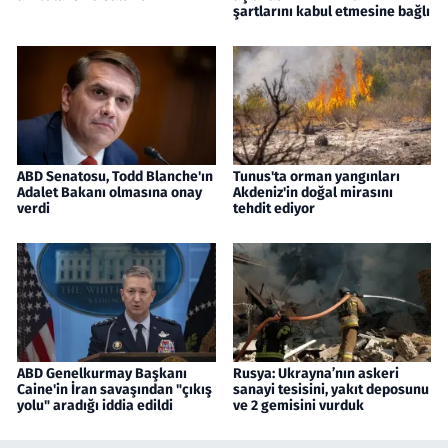
şartlarını kabul etmesine bağlı
ABD Senatosu, Todd Blanche'ın
Tunus'ta orman yangınları
Adalet Bakanı olmasına onay
Akdeniz'in doğal mirasını
verdi
tehdit ediyor
ABD Genelkurmay Başkanı
Rusya: Ukrayna’nın askeri
Caine'in İran savaşından "çıkış
sanayi tesisini, yakıt deposunu
yolu" aradığı iddia edildi
ve 2 gemisini vurduk