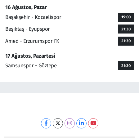
16 Ağustos, Pazar
Başakşehir - Kocaelispor
19:00
Beşiktaş - Eyüpspor
21:30
Amed - Erzurumspor FK
21:30
17 Ağustos, Pazartesi
Samsunspor - Göztepe
21:30