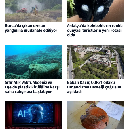
Bursa'da çıkan orman
Antalya'da kelebeklerin renkli
yangınına müdahale ediliyor
dünyası turistlerin yeni rotası
oldu
Sıfır Atık Vakfı, Akdeniz ve
Bakan Kacır, COP31 odaklı
Ege'de plastik kirliliğine karşı
Hızlandırma Desteği çağrısını
saha çalışması başlatıyor
açıkladı