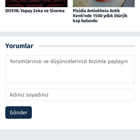
DOSYA: Yapay Zeka ve Sinema
Pisidia Antiokheia Antik
Kenti'nde 1500 yıllık litürjik
kap bulundu
Yorumlar
Gönder