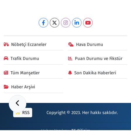
Nöbetçi Eczaneler
Hava Durumu
Trafik Durumu
Puan Durumu ve Fikstür
Tüm Manşetler
Son Dakika Haberleri
Haber Arşivi
RSS
Copyright © 2023. Her hakkı saklıdır.
Haber Yazılımı:
TE Bilişim