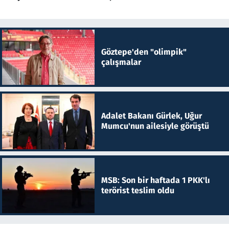
Göztepe'den "olimpik"
çalışmalar
Adalet Bakanı Gürlek, Uğur
Mumcu'nun ailesiyle görüştü
MSB: Son bir haftada 1 PKK'lı
terörist teslim oldu