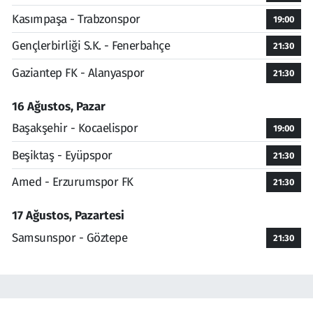
Kasımpaşa - Trabzonspor
19:00
Gençlerbirliği S.K. - Fenerbahçe
21:30
Gaziantep FK - Alanyaspor
21:30
16 Ağustos, Pazar
Başakşehir - Kocaelispor
19:00
Beşiktaş - Eyüpspor
21:30
Amed - Erzurumspor FK
21:30
17 Ağustos, Pazartesi
Samsunspor - Göztepe
21:30