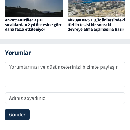
Anket: ABD'liler aşırı
Akkuyu NGS 1. güç ünitesindeki
sıcaklardan 2 yıl öncesine göre
türbin tesisi bir sonraki
daha fazla etkileniyor
devreye alma aşamasına hazır
Yorumlar
Gönder