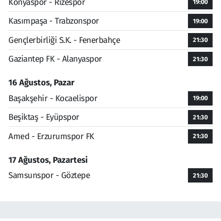
Konyaspor - Rizespor
19:00
Kasımpaşa - Trabzonspor
19:00
Gençlerbirliği S.K. - Fenerbahçe
21:30
Gaziantep FK - Alanyaspor
21:30
16 Ağustos, Pazar
Başakşehir - Kocaelispor
19:00
Beşiktaş - Eyüpspor
21:30
Amed - Erzurumspor FK
21:30
17 Ağustos, Pazartesi
Samsunspor - Göztepe
21:30