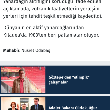
Yanardağın aktifliğini koruduğu ifade edilen
açıklamada, volkanik faaliyetlerin yerleşim
yerleri için tehdit teşkil etmediği kaydedildi.
Dünyanın en aktif yanardağlarından
Kilauea'da 1983'ten beri patlamalar oluyor.
Muhabir:
Nusret Odabaş
Göztepe'den "olimpik"
çalışmalar
Adalet Bakanı Gürlek, Uğur