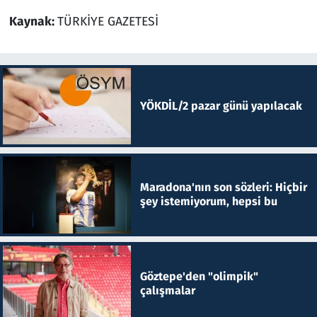
Kaynak:
TÜRKİYE GAZETESİ
YÖKDİL/2 pazar günü yapılacak
Maradona'nın son sözleri: Hiçbir
şey istemiyorum, hepsi bu
Göztepe'den "olimpik"
çalışmalar