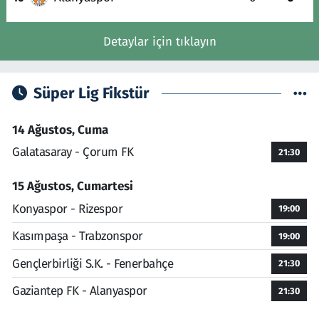
Detaylar için tıklayın
Süper Lig Fikstür
14 Ağustos, Cuma
Galatasaray - Çorum FK
21:30
15 Ağustos, Cumartesi
Konyaspor - Rizespor
19:00
Kasımpaşa - Trabzonspor
19:00
Gençlerbirliği S.K. - Fenerbahçe
21:30
Gaziantep FK - Alanyaspor
21:30