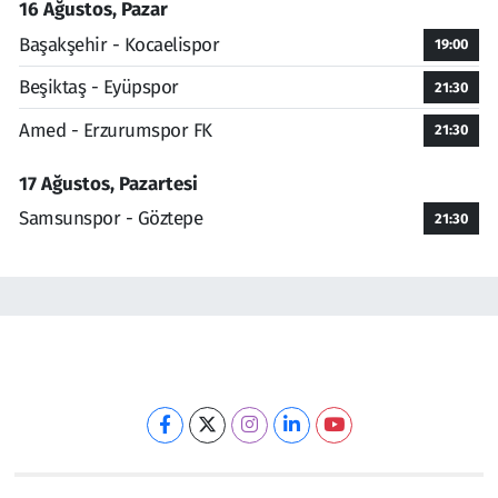
16 Ağustos, Pazar
Başakşehir - Kocaelispor
19:00
Beşiktaş - Eyüpspor
21:30
Amed - Erzurumspor FK
21:30
17 Ağustos, Pazartesi
Samsunspor - Göztepe
21:30