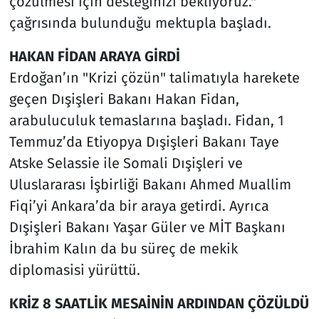
çözülmesi için desteğinizi bekliyoruz."
çağrısında bulunduğu mektupla başladı.
HAKAN FİDAN ARAYA GİRDİ
Erdoğan’ın "Krizi çözün" talimatıyla harekete
geçen Dışişleri Bakanı Hakan Fidan,
arabuluculuk temaslarına başladı. Fidan, 1
Temmuz’da Etiyopya Dışişleri Bakanı Taye
Atske Selassie ile Somali Dışişleri ve
Uluslararası İşbirliği Bakanı Ahmed Muallim
Fiqi’yi Ankara’da bir araya getirdi. Ayrıca
Dışişleri Bakanı Yaşar Güler ve MİT Başkanı
İbrahim Kalın da bu süreç de mekik
diplomasisi yürüttü.
KRİZ 8 SAATLİK MESAİNİN ARDINDAN ÇÖZÜLDÜ