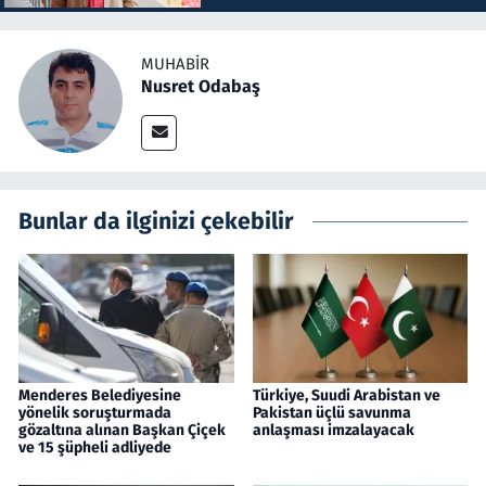
MUHABIR
Nusret Odabaş
Bunlar da ilginizi çekebilir
Menderes Belediyesine
Türkiye, Suudi Arabistan ve
yönelik soruşturmada
Pakistan üçlü savunma
gözaltına alınan Başkan Çiçek
anlaşması imzalayacak
ve 15 şüpheli adliyede