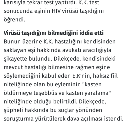
karısıyla tekrar test yaptırdı. K.K. test
sonucunda eşinin HIV virüsü taşıdığını
öğrendi.
Virüsü taşıdığını bilmediğini iddia etti
Bunun üzerine K.K. hastalığını kendisinden
saklayan eşi hakkında avukatı aracılığıyla
şikayette bulundu. Dilekçede, kendisindeki
mevcut hastalığı bilmesine rağmen eşine
söylemediğini kabul eden E.K'nin, haksız fiil
niteliğinde olan bu eyleminin "kasten
öldürmeye teşebbüs ve kasten yaralama"
niteliğinde olduğu belirtildi. Dilekçede,
şüpheli hakkında bu suçlar yönünden
soruşturma yürütülerek dava açılması istendi.