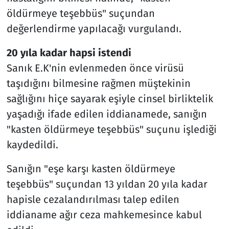
öldürmeye teşebbüs" suçundan
değerlendirme yapılacağı vurgulandı.
20 yıla kadar hapsi istendi
Sanık E.K'nin evlenmeden önce virüsü
taşıdığını bilmesine rağmen müştekinin
sağlığını hiçe sayarak eşiyle cinsel birliktelik
yaşadığı ifade edilen iddianamede, sanığın
"kasten öldürmeye teşebbüs" suçunu işlediği
kaydedildi.
Sanığın "eşe karşı kasten öldürmeye
teşebbüs" suçundan 13 yıldan 20 yıla kadar
hapisle cezalandırılması talep edilen
iddianame ağır ceza mahkemesince kabul