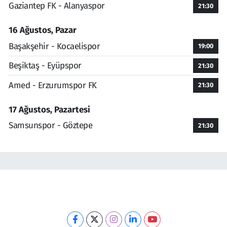
Gaziantep FK - Alanyaspor
21:30
16 Ağustos, Pazar
Başakşehir - Kocaelispor
19:00
Beşiktaş - Eyüpspor
21:30
Amed - Erzurumspor FK
21:30
17 Ağustos, Pazartesi
Samsunspor - Göztepe
21:30