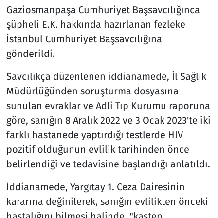
Gaziosmanpaşa Cumhuriyet Başsavcılığınca
şüpheli E.K. hakkında hazırlanan fezleke
İstanbul Cumhuriyet Başsavcılığına
gönderildi.
Savcılıkça düzenlenen iddianamede, İl Sağlık
Müdürlüğünden soruşturma dosyasına
sunulan evraklar ve Adli Tıp Kurumu raporuna
göre, sanığın 8 Aralık 2022 ve 3 Ocak 2023'te iki
farklı hastanede yaptırdığı testlerde HIV
pozitif olduğunun evlilik tarihinden önce
belirlendiği ve tedavisine başlandığı anlatıldı.
İddianamede, Yargıtay 1. Ceza Dairesinin
kararına değinilerek, sanığın evlilikten önceki
hastalığını bilmesi halinde, "kasten