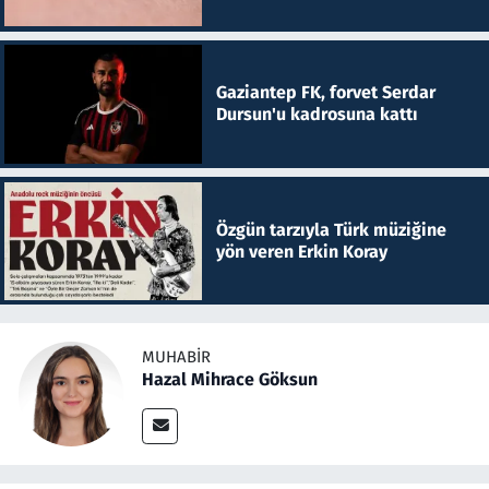
Gaziantep FK, forvet Serdar
Dursun'u kadrosuna kattı
Özgün tarzıyla Türk müziğine
yön veren Erkin Koray
MUHABIR
Hazal Mihrace Göksun