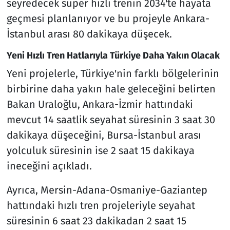
seyredecek süper hızlı trenin 2034'te hayata
geçmesi planlanıyor ve bu projeyle Ankara-
İstanbul arası 80 dakikaya düşecek.
Yeni Hızlı Tren Hatlarıyla Türkiye Daha Yakın Olacak
Yeni projelerle, Türkiye'nin farklı bölgelerinin
birbirine daha yakın hale geleceğini belirten
Bakan Uraloğlu, Ankara-İzmir hattındaki
mevcut 14 saatlik seyahat süresinin 3 saat 30
dakikaya düşeceğini, Bursa-İstanbul arası
yolculuk süresinin ise 2 saat 15 dakikaya
ineceğini açıkladı.
Ayrıca, Mersin-Adana-Osmaniye-Gaziantep
hattındaki hızlı tren projeleriyle seyahat
süresinin 6 saat 23 dakikadan 2 saat 15