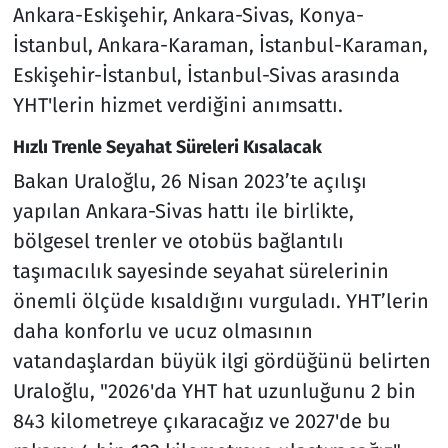
Ankara-Eskişehir, Ankara-Sivas, Konya-
İstanbul, Ankara-Karaman, İstanbul-Karaman,
Eskişehir-İstanbul, İstanbul-Sivas arasında
YHT'lerin hizmet verdiğini anımsattı.
Hızlı Trenle Seyahat Süreleri Kısalacak
Bakan Uraloğlu, 26 Nisan 2023’te açılışı
yapılan Ankara-Sivas hattı ile birlikte,
bölgesel trenler ve otobüs bağlantılı
taşımacılık sayesinde seyahat sürelerinin
önemli ölçüde kısaldığını vurguladı. YHT’lerin
daha konforlu ve ucuz olmasının
vatandaşlardan büyük ilgi gördüğünü belirten
Uraloğlu, "2026'da YHT hat uzunluğunu 2 bin
843 kilometreye çıkaracağız ve 2027'de bu