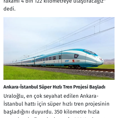
rakamı 4 bin 122 kilometreye ulaştıracağız"
dedi.
Ankara-İstanbul Süper Hızlı Tren Projesi Başladı
Uraloğlu, en çok seyahat edilen Ankara-
İstanbul hattı için süper hızlı tren projesinin
başladığını duyurdu. 350 kilometre hızla