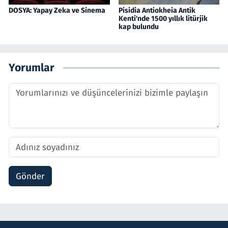
DOSYA: Yapay Zeka ve Sinema
Pisidia Antiokheia Antik
Kenti'nde 1500 yıllık litürjik
kap bulundu
Yorumlar
Gönder