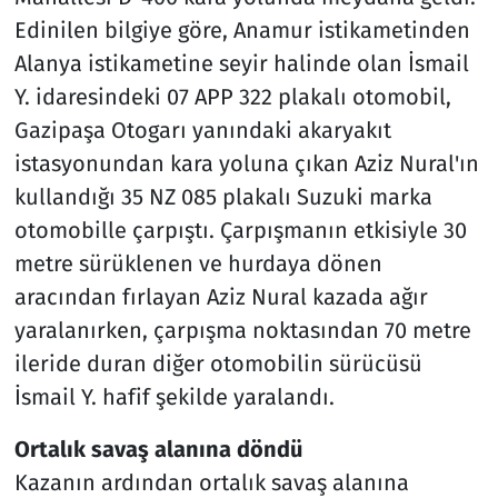
Edinilen bilgiye göre, Anamur istikametinden
Alanya istikametine seyir halinde olan İsmail
Y. idaresindeki 07 APP 322 plakalı otomobil,
Gazipaşa Otogarı yanındaki akaryakıt
istasyonundan kara yoluna çıkan Aziz Nural'ın
kullandığı 35 NZ 085 plakalı Suzuki marka
otomobille çarpıştı. Çarpışmanın etkisiyle 30
metre sürüklenen ve hurdaya dönen
aracından fırlayan Aziz Nural kazada ağır
yaralanırken, çarpışma noktasından 70 metre
ileride duran diğer otomobilin sürücüsü
İsmail Y. hafif şekilde yaralandı.
Ortalık savaş alanına döndü
Kazanın ardından ortalık savaş alanına