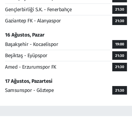
Gençlerbirliği S.K. - Fenerbahçe
21:30
Gaziantep FK - Alanyaspor
21:30
16 Ağustos, Pazar
Başakşehir - Kocaelispor
19:00
Beşiktaş - Eyüpspor
21:30
Amed - Erzurumspor FK
21:30
17 Ağustos, Pazartesi
Samsunspor - Göztepe
21:30