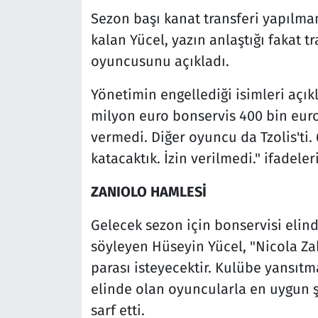
Sezon başı kanat transferi yapılma
kalan Yücel, yazın anlaştığı fakat t
oyuncusunu açıkladı.
Yönetimin engellediği isimleri açık
milyon euro bonservis 400 bin eur
vermedi. Diğer oyuncu da Tzolis'ti
katacaktık. İzin verilmedi." ifadeler
ZANIOLO HAMLESİ
Gelecek sezon için bonservisi elind
söyleyen Hüseyin Yücel, "Nicola Za
parası isteyecektir. Kulübe yansıtm
elinde olan oyuncularla en uygun ş
sarf etti.