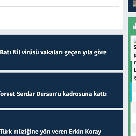
atı Nil virüsü vakaları geçen yıla göre
forvet Serdar Dursun'u kadrosuna kattı
 Türk müziğine yön veren Erkin Koray