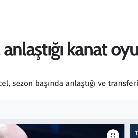
anlaştığı kanat oyu
el, sezon başında anlaştığı ve transfe