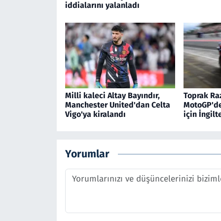
iddialarını yalanladı
Milli kaleci Altay Bayındır,
Toprak Raz
Manchester United'dan Celta
MotoGP'de 
Vigo'ya kiralandı
için İngil
Yorumlar