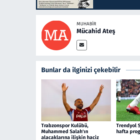
MUHABIR
Mücahid Ateş
Bunlar da ilginizi çekebilir
Trabzonspor Kulübü,
Trendyol S
Muhammed Salah'ın
hafta prog
alacaklarına ilişkin haciz