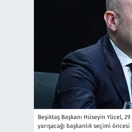
Beşiktaş Başkanı Hüseyin Yücel, 29 
yarışacağı başkanlık seçimi önces