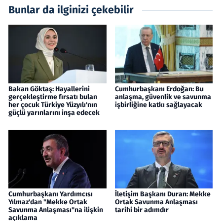
Bunlar da ilginizi çekebilir
Bakan Göktaş: Hayallerini
Cumhurbaşkanı Erdoğan: Bu
gerçekleştirme fırsatı bulan
anlaşma, güvenlik ve savunma
her çocuk Türkiye Yüzyılı'nın
işbirliğine katkı sağlayacak
güçlü yarınlarını inşa edecek
Cumhurbaşkanı Yardımcısı
İletişim Başkanı Duran: Mekke
Yılmaz'dan "Mekke Ortak
Ortak Savunma Anlaşması
Savunma Anlaşması"na ilişkin
tarihi bir adımdır
açıklama