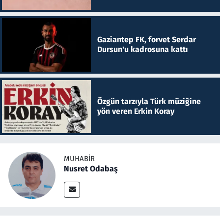
Gaziantep FK, forvet Serdar
Dursun'u kadrosuna kattı
Özgün tarzıyla Türk müziğine
yön veren Erkin Koray
MUHABIR
Nusret Odabaş