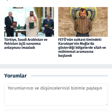
Türkiye, Suudi Arabistan ve
FETÖ'nün suikast timindeki
Pakistan üçlü savunma
Karatepe'nin Muğla'da
anlaşması imzaladı
gösterdiği bölgelerde silah ve
mühimmat aramasına
başlandı
Yorumlar