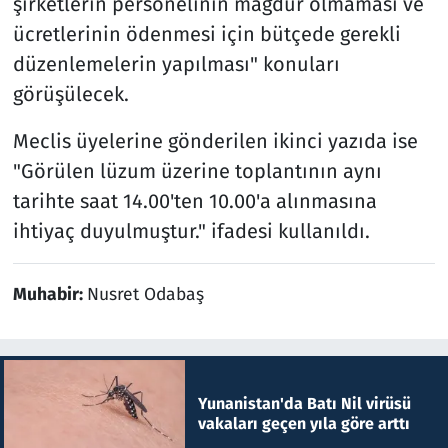
şirketlerin personelinin mağdur olmaması ve
ücretlerinin ödenmesi için bütçede gerekli
düzenlemelerin yapılması" konuları
görüşülecek.
Meclis üyelerine gönderilen ikinci yazıda ise
"Görülen lüzum üzerine toplantının aynı
tarihte saat 14.00'ten 10.00'a alınmasına
ihtiyaç duyulmuştur." ifadesi kullanıldı.
Muhabir:
Nusret Odabaş
Yunanistan'da Batı Nil virüsü
vakaları geçen yıla göre arttı