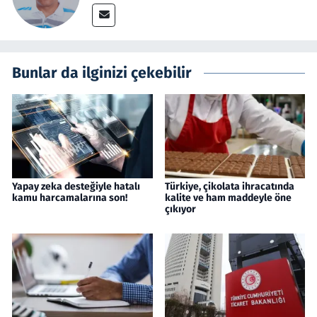
Bunlar da ilginizi çekebilir
Yapay zeka desteğiyle hatalı
Türkiye, çikolata ihracatında
kamu harcamalarına son!
kalite ve ham maddeyle öne
çıkıyor