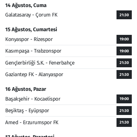
14 Ağustos, Cuma
Galatasaray - Çorum FK
21:30
15 Ağustos, Cumartesi
Konyaspor - Rizespor
19:00
Kasımpaşa - Trabzonspor
19:00
Gençlerbirliği S.K. - Fenerbahçe
21:30
Gaziantep FK - Alanyaspor
21:30
16 Ağustos, Pazar
Başakşehir - Kocaelispor
19:00
Beşiktaş - Eyüpspor
21:30
Amed - Erzurumspor FK
21:30