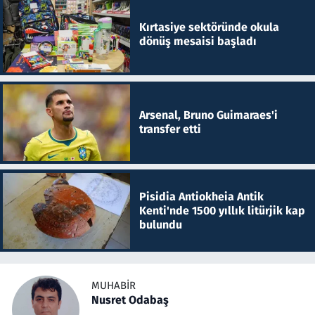
Kırtasiye sektöründe okula
dönüş mesaisi başladı
Arsenal, Bruno Guimaraes'i
transfer etti
Pisidia Antiokheia Antik
Kenti'nde 1500 yıllık litürjik kap
bulundu
MUHABIR
Nusret Odabaş