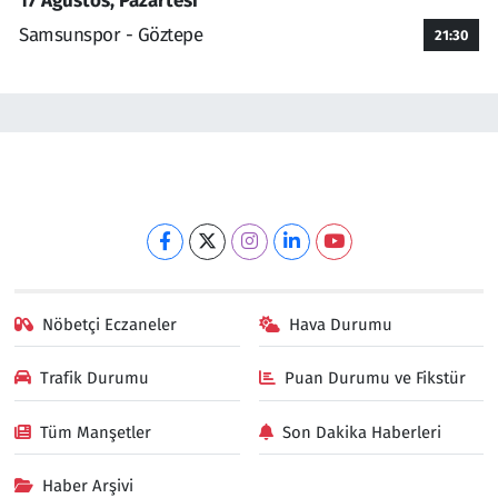
17 Ağustos, Pazartesi
Samsunspor - Göztepe
21:30
Nöbetçi Eczaneler
Hava Durumu
Trafik Durumu
Puan Durumu ve Fikstür
Tüm Manşetler
Son Dakika Haberleri
Haber Arşivi