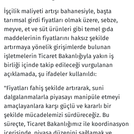
İşçilik maliyeti artışı bahanesiyle, başta
tarımsal girdi fiyatları olmak üzere, sebze,
meyve, et ve süt ürünleri gibi temel gıda
maddelerinin fiyatlarını haksız şekilde
artırmaya yönelik girişimlerde bulunan
işletmelerin Ticaret Bakanlığıyla yakın iş
birliği içinde takip edileceği vurgulanan
açıklamada, şu ifadeler kullanıldı:
"Fiyatları fahiş şekilde artırarak, suni
dalgalanmalarla piyasayı manipüle etmeyi
amaçlayanlara karşı güçlü ve kararlı bir
şekilde mücadelemizi sürdüreceğiz. Bu
süreçte, Ticaret Bakanlığımız ile koordinasyon
içerisinde, piyasa düzenini sağlamak ve