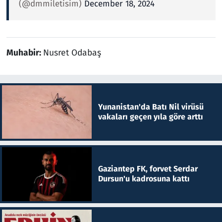
(@dmmiletisim)
December 18, 2024
Muhabir:
Nusret Odabaş
Yunanistan'da Batı Nil virüsü
vakaları geçen yıla göre arttı
Gaziantep FK, forvet Serdar
Dursun'u kadrosuna kattı