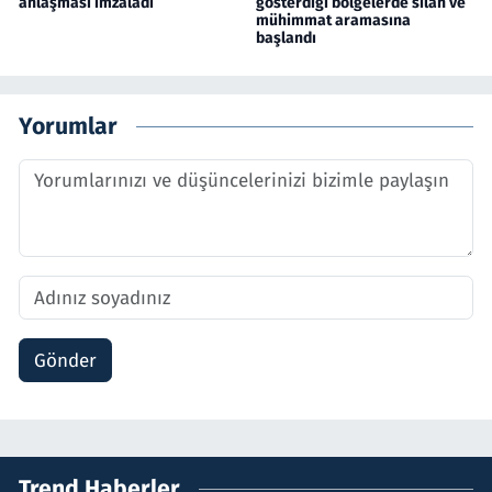
anlaşması imzaladı
gösterdiği bölgelerde silah ve
mühimmat aramasına
başlandı
Yorumlar
Gönder
Trend Haberler