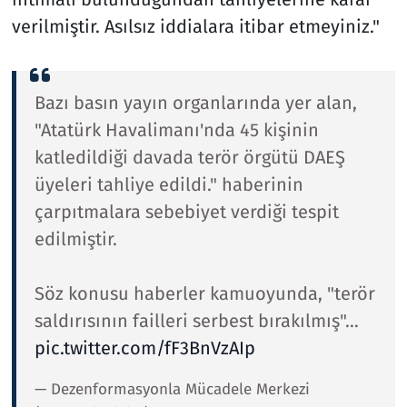
verilmiştir. Asılsız iddialara itibar etmeyiniz."
Bazı basın yayın organlarında yer alan,
"Atatürk Havalimanı'nda 45 kişinin
katledildiği davada terör örgütü DAEŞ
üyeleri tahliye edildi." haberinin
çarpıtmalara sebebiyet verdiği tespit
edilmiştir.
Söz konusu haberler kamuoyunda, "terör
saldırısının failleri serbest bırakılmış"…
pic.twitter.com/fF3BnVzAIp
— Dezenformasyonla Mücadele Merkezi