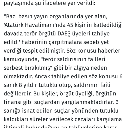
paylaşımda şu ifadelere yer verildi:
"Bazı basın yayın organlarında yer alan,
'Atatürk Havalimanı'nda 45 kişinin katledildiği
davada terör örgütü DAEŞ üyeleri tahliye
edildi' haberinin çarpıtmalara sebebiyet
verdiği tespit edilmiştir. Söz konusu haberler
kamuoyunda, "terör saldırısının failleri
serbest bırakılmış" gibi bir algıya neden
olmaktadır. Ancak tahliye edilen söz konusu 6
sanık 8 yıldır tutuklu olup, saldırının faili
değillerdir. Bu kişiler, örgüt üyeliği, örgütün
finansı gibi suçlardan yargılanmaktadırlar. 6
sanığa isnat edilen suçlar yönünden tutuklu
kaldıkları süreler verilecek cezaları karşılama
ihtimali bulunduğundan tahliyelerine karar