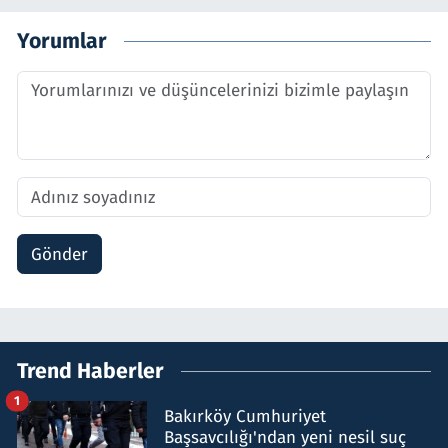
Yorumlar
Gönder
Trend Haberler
1
Bakırköy Cumhuriyet
Başsavcılığı'ndan yeni nesil suç