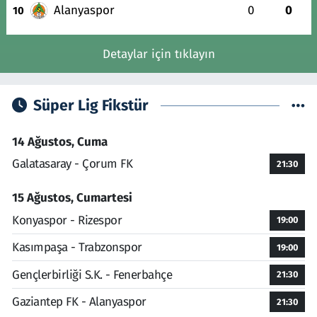
Alanyaspor
0
0
10
Detaylar için tıklayın
Süper Lig Fikstür
14 Ağustos, Cuma
Galatasaray - Çorum FK
21:30
15 Ağustos, Cumartesi
Konyaspor - Rizespor
19:00
Kasımpaşa - Trabzonspor
19:00
Gençlerbirliği S.K. - Fenerbahçe
21:30
Gaziantep FK - Alanyaspor
21:30