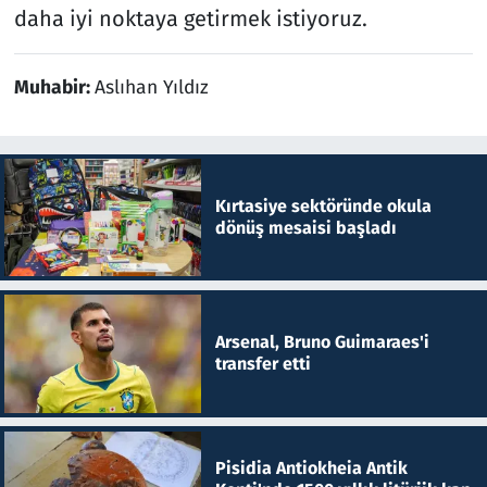
daha iyi noktaya getirmek istiyoruz.
Muhabir:
Aslıhan Yıldız
Kırtasiye sektöründe okula
dönüş mesaisi başladı
Arsenal, Bruno Guimaraes'i
transfer etti
Pisidia Antiokheia Antik