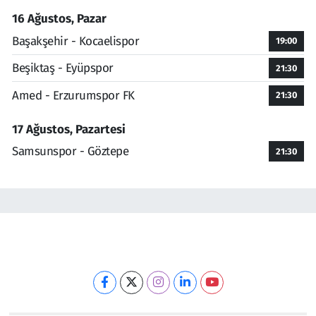
16 Ağustos, Pazar
Başakşehir - Kocaelispor
19:00
Beşiktaş - Eyüpspor
21:30
Amed - Erzurumspor FK
21:30
17 Ağustos, Pazartesi
Samsunspor - Göztepe
21:30