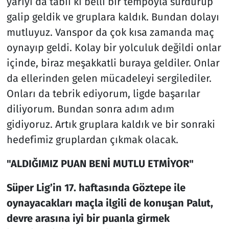
yarıyı da tabii ki belli bir tempoyla sürdürüp
galip geldik ve gruplara kaldık. Bundan dolayı
mutluyuz. Vanspor da çok kısa zamanda maç
oynayıp geldi. Kolay bir yolculuk değildi onlar
içinde, biraz meşakkatli buraya geldiler. Onlar
da ellerinden gelen mücadeleyi sergilediler.
Onları da tebrik ediyorum, ligde başarılar
diliyorum. Bundan sonra adım adım
gidiyoruz. Artık gruplara kaldık ve bir sonraki
hedefimiz gruplardan çıkmak olacak.
"ALDIĞIMIZ PUAN BENİ MUTLU ETMİYOR"
Süper Lig’in 17. haftasında Göztepe ile
oynayacakları maçla ilgili de konuşan Palut,
devre arasına iyi bir puanla girmek