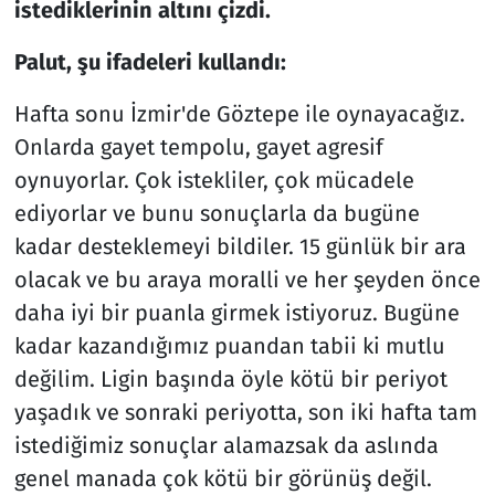
istediklerinin altını çizdi.
Palut, şu ifadeleri kullandı:
Hafta sonu İzmir'de Göztepe ile oynayacağız.
Onlarda gayet tempolu, gayet agresif
oynuyorlar. Çok istekliler, çok mücadele
ediyorlar ve bunu sonuçlarla da bugüne
kadar desteklemeyi bildiler. 15 günlük bir ara
olacak ve bu araya moralli ve her şeyden önce
daha iyi bir puanla girmek istiyoruz. Bugüne
kadar kazandığımız puandan tabii ki mutlu
değilim. Ligin başında öyle kötü bir periyot
yaşadık ve sonraki periyotta, son iki hafta tam
istediğimiz sonuçlar alamazsak da aslında
genel manada çok kötü bir görünüş değil.