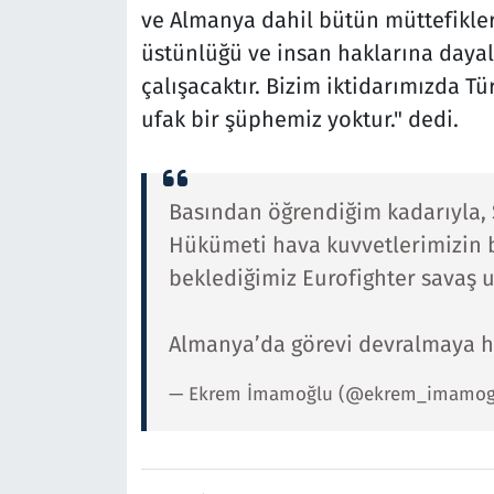
ve Almanya dahil bütün müttefikler
üstünlüğü ve insan haklarına dayal
çalışacaktır. Bizim iktidarımızda T
ufak bir şüphemiz yoktur." dedi.
Basından öğrendiğim kadarıyla, 
Hükümeti hava kuvvetlerimizin 
beklediğimiz Eurofighter savaş u
Almanya’da görevi devralmaya 
— Ekrem İmamoğlu (@ekrem_imamog