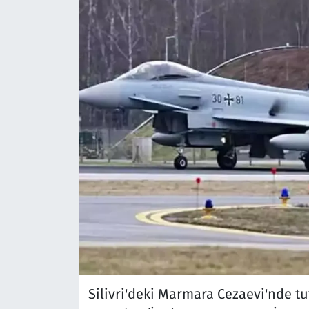
Silivri'deki Marmara Cezaevi'nde t