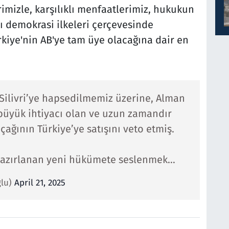
imizle, karşılıklı menfaatlerimiz, hukukun
ı demokrasi ilkeleri çerçevesinde
ürkiye'nin AB'ye tam üye olacağına dair en
Silivri’ye hapsedilmemiz üzerine, Alman
büyük ihtiyacı olan ve uzun zamandır
çağının Türkiye’ye satışını veto etmiş.
hazırlanan yeni hükümete seslenmek…
lu)
April 21, 2025