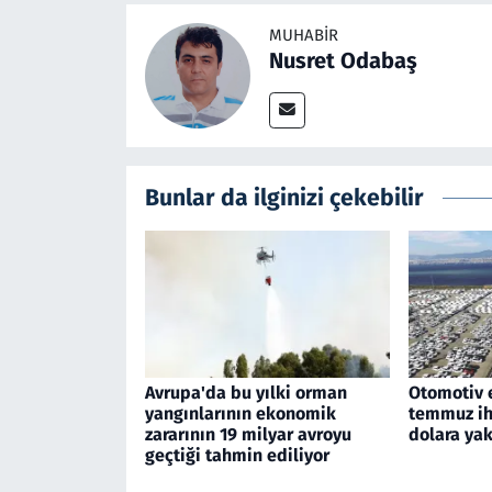
MUHABIR
Nusret Odabaş
Bunlar da ilginizi çekebilir
Avrupa'da bu yılki orman
Otomotiv 
yangınlarının ekonomik
temmuz ihr
zararının 19 milyar avroyu
dolara yak
geçtiği tahmin ediliyor