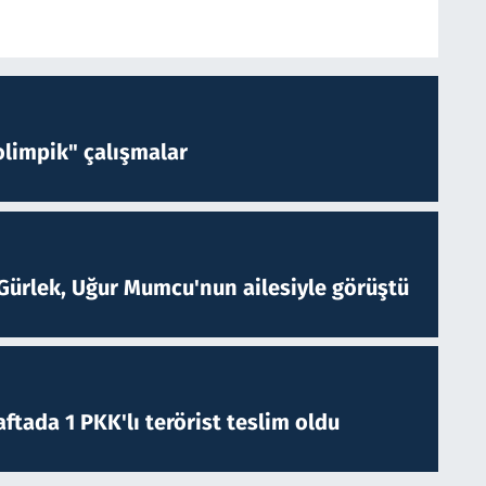
limpik" çalışmalar
Gürlek, Uğur Mumcu'nun ailesiyle görüştü
ftada 1 PKK'lı terörist teslim oldu