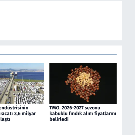
endüstrisinin
TMO, 2026-2027 sezonu
acatı 3,6 milyar
kabuklu fındık alım fiyatlarını
laştı
belirledi