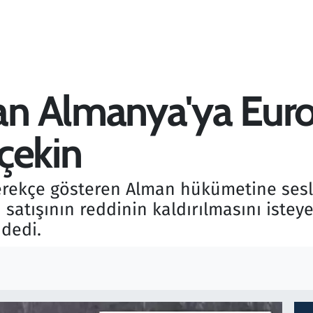
 Almanya'ya Eurofi
 çekin
erekçe gösteren Alman hükümetine sesl
satışının reddinin kaldırılmasını isteye
 dedi.