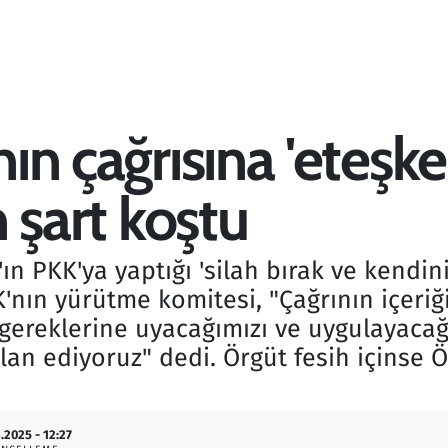
nın çağrısına 'eteşke
n şart koştu
ın PKK'ya yaptığı 'silah bırak ve kendin
'nın yürütme komitesi, "Çağrının içeriği
ereklerine uyacağımızı ve uygulayacağ
lan ediyoruz" dedi. Örgüt fesih içinse Ö
.2025 - 12:27