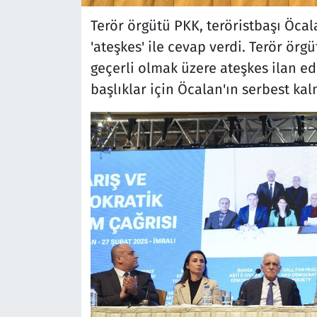
Terör örgütü PKK, teröristbaşı Öcala
'ateşkes' ile cevap verdi. Terör ö
geçerli olmak üzere ateşkes ilan ed
başlıklar için Öcalan'ın serbest kal