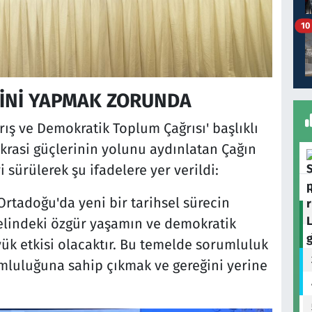
10
İNİ YAPMAK ZORUNDA
rış ve Demokratik Toplum Çağrısı' başlıklı
rasi güçlerinin yolunu aydınlatan Çağın
 sürülerek şu ifadelere yer verildi:
Ortadoğu'da yeni bir tarihsel sürecin
elindeki özgür yaşamın ve demokratik
ük etkisi olacaktır. Bu temelde sorumluluk
mluluğuna sahip çıkmak ve gereğini yerine