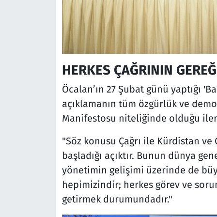
HERKES ÇAĞRININ GEREĞ
Öcalan’ın 27 Şubat günü yaptığı 'Ba
açıklamanın tüm özgürlük ve demok
Manifestosu niteliğinde olduğu ileri
"Söz konusu Çağrı ile Kürdistan ve 
başladığı açıktır. Bunun dünya gen
yönetimin gelişimi üzerinde de büy
hepimizindir; herkes görev ve soru
getirmek durumundadır."