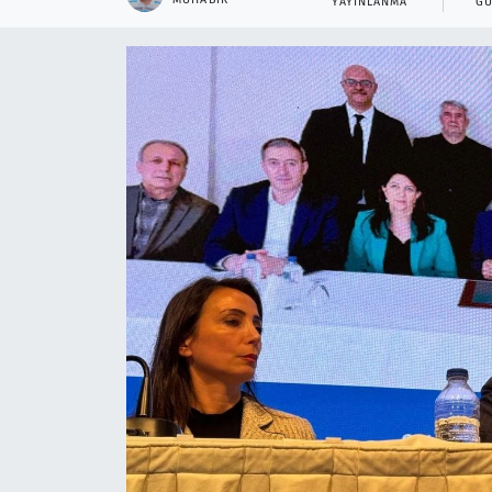
YAYINLANMA
GÜ