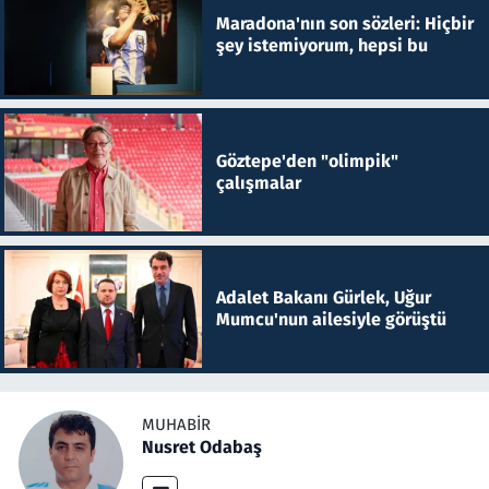
Maradona'nın son sözleri: Hiçbir
şey istemiyorum, hepsi bu
Göztepe'den "olimpik"
çalışmalar
Adalet Bakanı Gürlek, Uğur
Mumcu'nun ailesiyle görüştü
MUHABIR
Nusret Odabaş