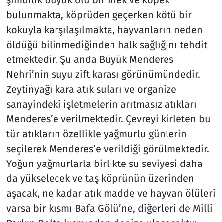
şimdilik büyük ölü bir inek ve köpek
bulunmakta, köprüden geçerken kötü bir
kokuyla karşılaşılmakta, hayvanların neden
öldüğü bilinmediğinden halk sağlığını tehdit
etmektedir. Şu anda Büyük Menderes
Nehri’nin suyu zift karası görünümündedir.
Zeytinyağı kara atık suları ve organize
sanayindeki işletmelerin arıtmasız atıkları
Menderes’e verilmektedir. Çevreyi kirleten bu
tür atıkların özellikle yağmurlu günlerin
seçilerek Menderes’e verildiği görülmektedir.
Yoğun yağmurlarla birlikte su seviyesi daha
da yükselecek ve taş köprünün üzerinden
aşacak, ne kadar atık madde ve hayvan ölüleri
varsa bir kısmı Bafa Gölü’ne, diğerleri de Milli