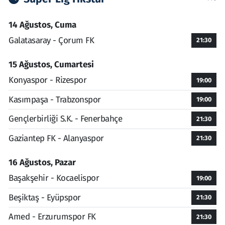
14 Ağustos, Cuma
Galatasaray - Çorum FK
21:30
15 Ağustos, Cumartesi
Konyaspor - Rizespor
19:00
Kasımpaşa - Trabzonspor
19:00
Gençlerbirliği S.K. - Fenerbahçe
21:30
Gaziantep FK - Alanyaspor
21:30
16 Ağustos, Pazar
Başakşehir - Kocaelispor
19:00
Beşiktaş - Eyüpspor
21:30
Amed - Erzurumspor FK
21:30