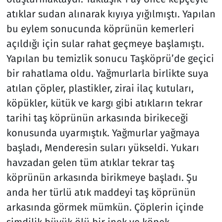
atıklar sudan alınarak kıyıya yığılmıştı. Yapılan
bu eylem sonucunda köprünün kemerleri
açıldığı için sular rahat geçmeye başlamıştı.
Yapılan bu temizlik sonucu Taşköprü’de geçici
bir rahatlama oldu. Yağmurlarla birlikte suya
atılan çöpler, plastikler, zirai ilaç kutuları,
köpükler, kütük ve kargı gibi atıkların tekrar
tarihi taş köprünün arkasında birikeceği
konusunda uyarmıştık. Yağmurlar yağmaya
başladı, Menderesin suları yükseldi. Yukarı
havzadan gelen tüm atıklar tekrar taş
köprünün arkasında birikmeye başladı. Şu
anda her türlü atık maddeyi taş köprünün
arkasında görmek mümkün. Çöplerin içinde