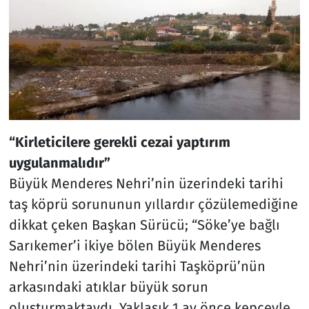
“Kirleticilere gerekli cezai yaptırım
uygulanmalıdır”
Büyük Menderes Nehri’nin üzerindeki tarihi
taş köprü sorununun yıllardır çözülemediğine
dikkat çeken Başkan Sürücü; “Söke’ye bağlı
Sarıkemer’i ikiye bölen Büyük Menderes
Nehri’nin üzerindeki tarihi Taşköprü’nün
arkasındaki atıklar büyük sorun
oluşturmaktaydı. Yaklaşık 1 ay önce kepçeyle