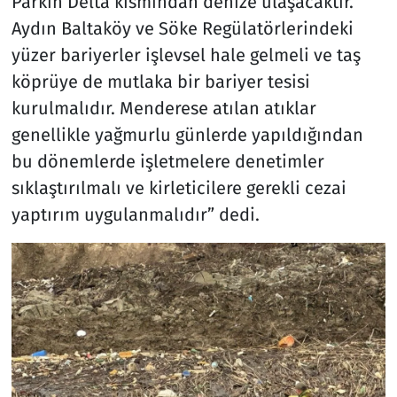
Parkın Delta kısmından denize ulaşacaktır.
Aydın Baltaköy ve Söke Regülatörlerindeki
yüzer bariyerler işlevsel hale gelmeli ve taş
köprüye de mutlaka bir bariyer tesisi
kurulmalıdır. Menderese atılan atıklar
genellikle yağmurlu günlerde yapıldığından
bu dönemlerde işletmelere denetimler
sıklaştırılmalı ve kirleticilere gerekli cezai
yaptırım uygulanmalıdır” dedi.