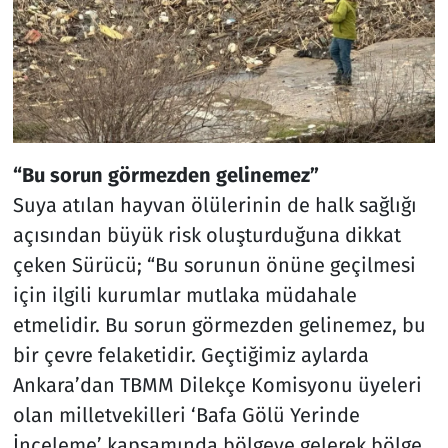
“Bu sorun görmezden gelinemez”
Suya atılan hayvan ölülerinin de halk sağlığı
açısından büyük risk oluşturduğuna dikkat
çeken Sürücü; “Bu sorunun önüne geçilmesi
için ilgili kurumlar mutlaka müdahale
etmelidir. Bu sorun görmezden gelinemez, bu
bir çevre felaketidir. Geçtiğimiz aylarda
Ankara’dan TBMM Dilekçe Komisyonu üyeleri
olan milletvekilleri ‘Bafa Gölü Yerinde
İnceleme’ kapsamında bölgeye gelerek bölge