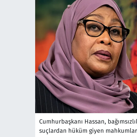
Cumhurbaşkanı Hassan, bağımsızlık
suçlardan hüküm giyen mahkumlarda