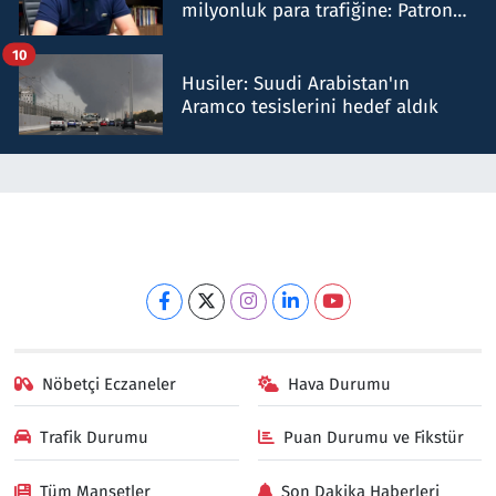
milyonluk para trafiğine: Patron
talimat verdi, ben gönderdim
10
Husiler: Suudi Arabistan'ın
Aramco tesislerini hedef aldık
Nöbetçi Eczaneler
Hava Durumu
Trafik Durumu
Puan Durumu ve Fikstür
Tüm Manşetler
Son Dakika Haberleri