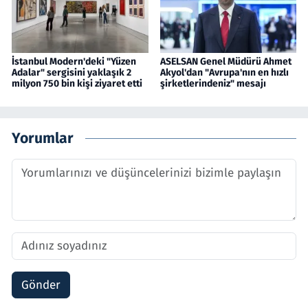
İstanbul Modern'deki "Yüzen
ASELSAN Genel Müdürü Ahmet
Adalar" sergisini yaklaşık 2
Akyol'dan "Avrupa'nın en hızlı
milyon 750 bin kişi ziyaret etti
şirketlerindeniz" mesajı
Yorumlar
Gönder