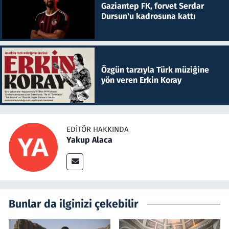
Gaziantep FK, forvet Serdar
Dursun'u kadrosuna kattı
Özgün tarzıyla Türk müziğine
yön veren Erkin Koray
EDITÖR HAKKINDA
Yakup Alaca
Bunlar da ilginizi çekebilir