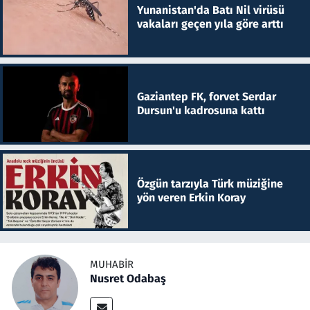
Yunanistan'da Batı Nil virüsü
vakaları geçen yıla göre arttı
Gaziantep FK, forvet Serdar
Dursun'u kadrosuna kattı
Özgün tarzıyla Türk müziğine
yön veren Erkin Koray
MUHABIR
Nusret Odabaş