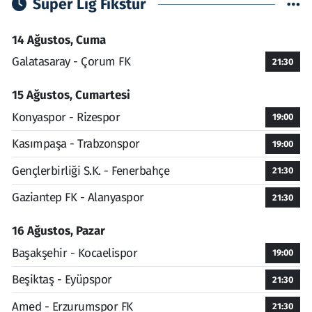
Süper Lig Fikstür
14 Ağustos, Cuma
Galatasaray - Çorum FK
21:30
15 Ağustos, Cumartesi
Konyaspor - Rizespor
19:00
Kasımpaşa - Trabzonspor
19:00
Gençlerbirliği S.K. - Fenerbahçe
21:30
Gaziantep FK - Alanyaspor
21:30
16 Ağustos, Pazar
Başakşehir - Kocaelispor
19:00
Beşiktaş - Eyüpspor
21:30
Amed - Erzurumspor FK
21:30