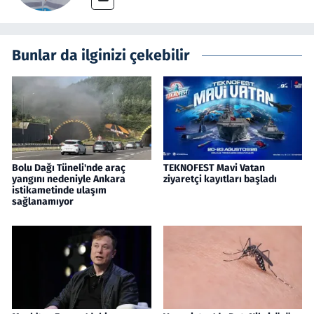
Bunlar da ilginizi çekebilir
Bolu Dağı Tüneli'nde araç
TEKNOFEST Mavi Vatan
yangını nedeniyle Ankara
ziyaretçi kayıtları başladı
istikametinde ulaşım
sağlanamıyor