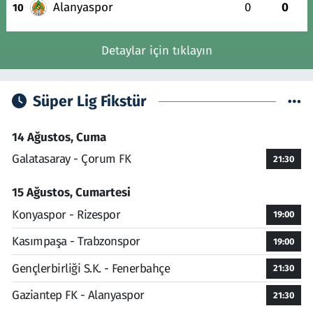
Alanyaspor
0
0
10
Detaylar için tıklayın
Süper Lig Fikstür
14 Ağustos, Cuma
Galatasaray - Çorum FK
21:30
15 Ağustos, Cumartesi
Konyaspor - Rizespor
19:00
Kasımpaşa - Trabzonspor
19:00
Gençlerbirliği S.K. - Fenerbahçe
21:30
Gaziantep FK - Alanyaspor
21:30