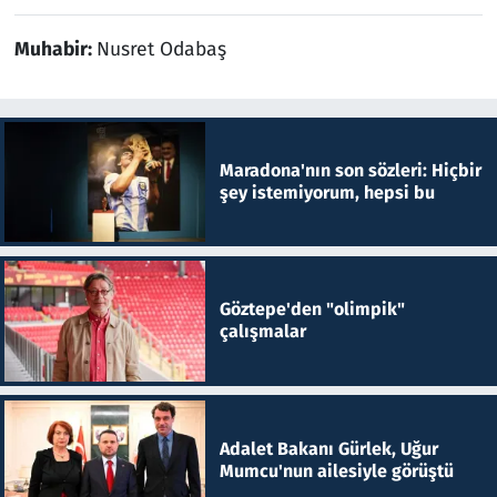
Muhabir:
Nusret Odabaş
Maradona'nın son sözleri: Hiçbir
şey istemiyorum, hepsi bu
Göztepe'den "olimpik"
çalışmalar
Adalet Bakanı Gürlek, Uğur
Mumcu'nun ailesiyle görüştü