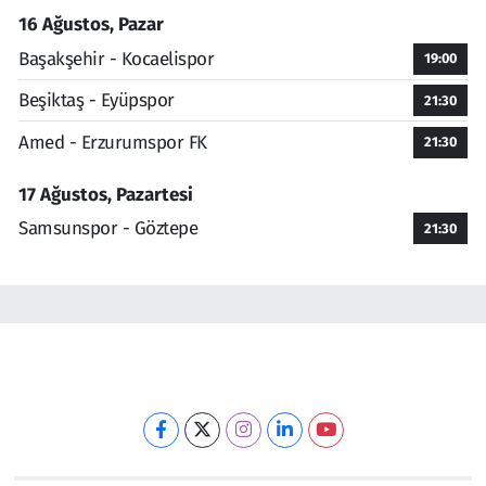
16 Ağustos, Pazar
Başakşehir - Kocaelispor
19:00
Beşiktaş - Eyüpspor
21:30
Amed - Erzurumspor FK
21:30
17 Ağustos, Pazartesi
Samsunspor - Göztepe
21:30