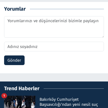
Yorumlar
Gönder
Trend Haberler
1
Bakırköy Cumhuriyet
Başsavcılığı'ndan yeni nesil suç