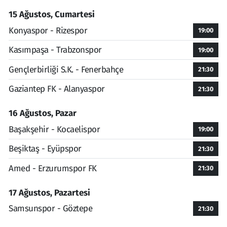
15 Ağustos, Cumartesi
Konyaspor - Rizespor
19:00
Kasımpaşa - Trabzonspor
19:00
Gençlerbirliği S.K. - Fenerbahçe
21:30
Gaziantep FK - Alanyaspor
21:30
16 Ağustos, Pazar
Başakşehir - Kocaelispor
19:00
Beşiktaş - Eyüpspor
21:30
Amed - Erzurumspor FK
21:30
17 Ağustos, Pazartesi
Samsunspor - Göztepe
21:30