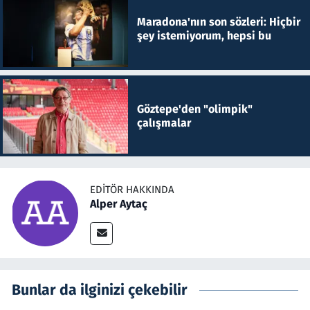
Maradona'nın son sözleri: Hiçbir
şey istemiyorum, hepsi bu
Göztepe'den "olimpik"
çalışmalar
EDITÖR HAKKINDA
Alper Aytaç
Bunlar da ilginizi çekebilir