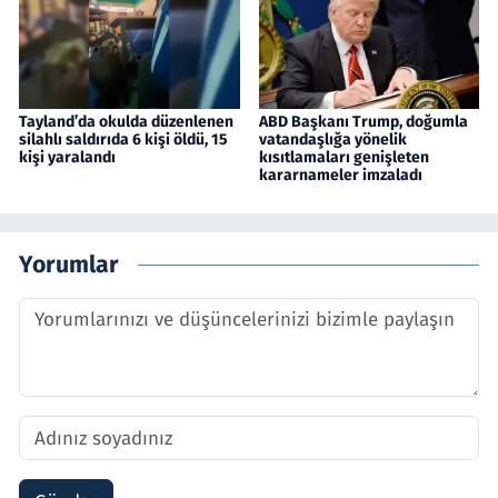
Tayland’da okulda düzenlenen
ABD Başkanı Trump, doğumla
silahlı saldırıda 6 kişi öldü, 15
vatandaşlığa yönelik
kişi yaralandı
kısıtlamaları genişleten
kararnameler imzaladı
Yorumlar