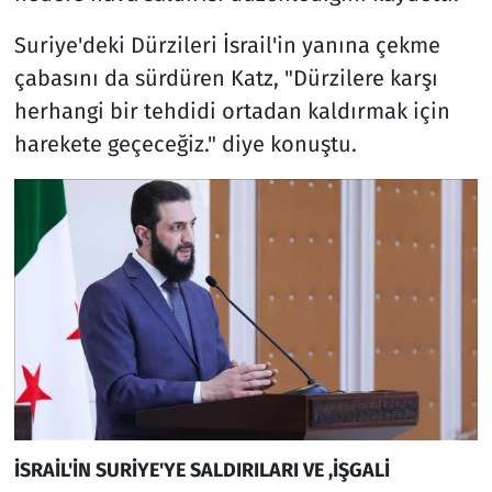
Suriye'deki Dürzileri İsrail'in yanına çekme
çabasını da sürdüren Katz, "Dürzilere karşı
herhangi bir tehdidi ortadan kaldırmak için
harekete geçeceğiz." diye konuştu.
İSRAİL'İN SURİYE'YE SALDIRILARI VE ,İŞGALİ