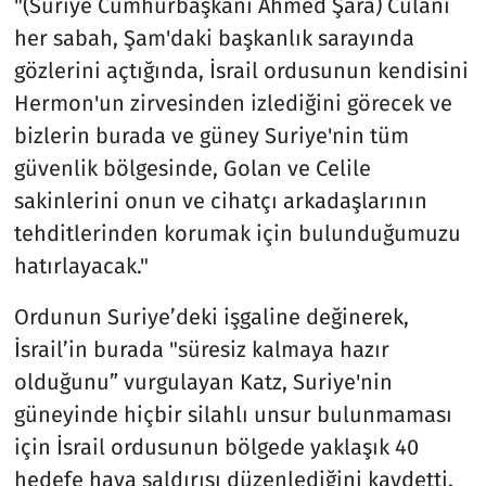
"(Suriye Cumhurbaşkanı Ahmed Şara) Culani
her sabah, Şam'daki başkanlık sarayında
gözlerini açtığında, İsrail ordusunun kendisini
Hermon'un zirvesinden izlediğini görecek ve
bizlerin burada ve güney Suriye'nin tüm
güvenlik bölgesinde, Golan ve Celile
sakinlerini onun ve cihatçı arkadaşlarının
tehditlerinden korumak için bulunduğumuzu
hatırlayacak."
Ordunun Suriye’deki işgaline değinerek,
İsrail’in burada "süresiz kalmaya hazır
olduğunu” vurgulayan Katz, Suriye'nin
güneyinde hiçbir silahlı unsur bulunmaması
için İsrail ordusunun bölgede yaklaşık 40
hedefe hava saldırısı düzenlediğini kaydetti.