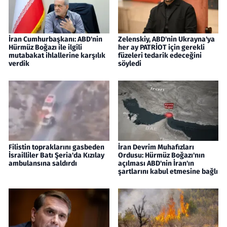
İran Cumhurbaşkanı: ABD'nin
Zelenskiy, ABD'nin Ukrayna'ya
Hürmüz Boğazı ile ilgili
her ay PATRİOT için gerekli
mutabakat ihlallerine karşılık
füzeleri tedarik edeceğini
verdik
söyledi
Filistin topraklarını gasbeden
İran Devrim Muhafızları
İsrailliler Batı Şeria'da Kızılay
Ordusu: Hürmüz Boğazı'nın
ambulansına saldırdı
açılması ABD'nin İran'ın
şartlarını kabul etmesine bağlı