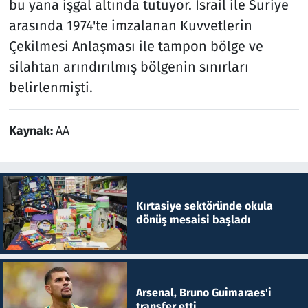
bu yana işgal altında tutuyor. İsrail ile Suriye
arasında 1974'te imzalanan Kuvvetlerin
Çekilmesi Anlaşması ile tampon bölge ve
silahtan arındırılmış bölgenin sınırları
belirlenmişti.
Kaynak:
AA
Kırtasiye sektöründe okula
dönüş mesaisi başladı
Arsenal, Bruno Guimaraes'i
transfer etti