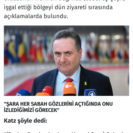
işgal ettiği bölgeyi dün ziyareti sırasında
açıklamalarda bulundu.
"ŞARA HER SABAH GÖZLERİNİ AÇTIĞINDA ONU
İZLEDİĞİMİZİ GÖRECEK"
Katz şöyle dedi: