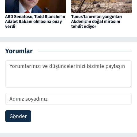
ABD Senatosu, Todd Blanche'ın
Tunus'ta orman yangınları
Adalet Bakanı olmasına onay
Akdeniz'in doğal mirasını
verdi
tehdit ediyor
Yorumlar
Gönder