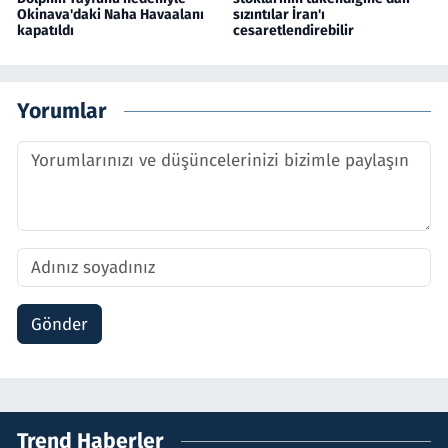
Okinava'daki Naha Havaalanı
sızıntılar İran'ı
kapatıldı
cesaretlendirebilir
Yorumlar
Gönder
Trend Haberler