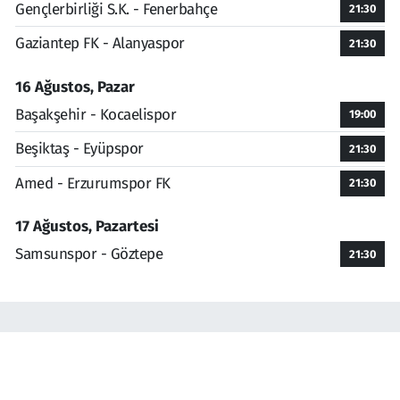
Gençlerbirliği S.K. - Fenerbahçe
21:30
Gaziantep FK - Alanyaspor
21:30
16 Ağustos, Pazar
Başakşehir - Kocaelispor
19:00
Beşiktaş - Eyüpspor
21:30
Amed - Erzurumspor FK
21:30
17 Ağustos, Pazartesi
Samsunspor - Göztepe
21:30