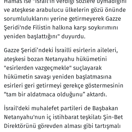
Hamas ise "İsrail'in verdiği sözlere uymadığını
ve ateşkese arabulucu ülkelerin gözü önünde
sorumluluklarını yerine getirmeyerek Gazze
Şeridi'nde Filistin halkına karşı soykırımını
yeniden başlattığını" duyurdu.
Gazze Şeridi’ndeki İsrailli esirlerin aileleri,
ateşkesi bozan Netanyahu hükümetini
"esirlerden vazgeçmekle" suçlayarak
hükümetin savaşı yeniden başlatmasına
esirleri geri getirmeyi gerekçe göstermesinin
“tam bir aldatmaca olduğunu” aktardı.
İsrail'deki muhalefet partileri de Başbakan
Netanyahu'nun iç istihbarat teşkilatı Şin-Bet
Direktörünü görevden alması gibi tartışmalı