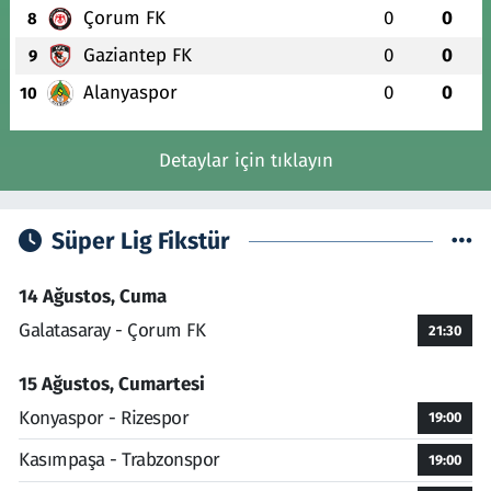
Çorum FK
0
0
8
Gaziantep FK
0
0
9
Alanyaspor
0
0
10
Detaylar için tıklayın
Süper Lig Fikstür
14 Ağustos, Cuma
Galatasaray - Çorum FK
21:30
15 Ağustos, Cumartesi
Konyaspor - Rizespor
19:00
Kasımpaşa - Trabzonspor
19:00