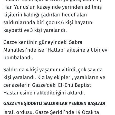
Han Yunus’un kuzeyinde yerinden edilmiş
kişilerin kaldığı çadırları hedef alan
saldırılarında biri çocuk 6 kişi hayatını
kaybetti ve 3 kişi yaralandı.
Gazze kentinin güneyindeki Sabra
Mahallesi’nde ise "Hattab" ailesine ait bir ev
bombalandı.
Saldırıda 4 kişi yaşamını yitirdi, çok sayıda
kişi yaralandı. Kızılay ekipleri, yaralıların ve
cenazelerin Gazze'deki El-Ehli Baptist
Hastanesine nakledildiğini aktardı.
GAZZE'YE ŞİDDETLİ SALDIRILAR YENİDEN BAŞLADI
İsrail ordusu, Gazze Şeridi’nde 19 Ocak'ta