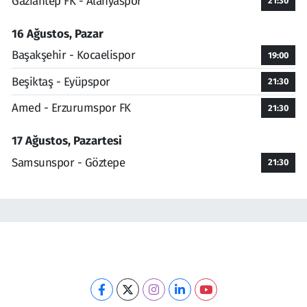
Gaziantep FK - Alanyaspor
21:30
16 Ağustos, Pazar
Başakşehir - Kocaelispor
19:00
Beşiktaş - Eyüpspor
21:30
Amed - Erzurumspor FK
21:30
17 Ağustos, Pazartesi
Samsunspor - Göztepe
21:30