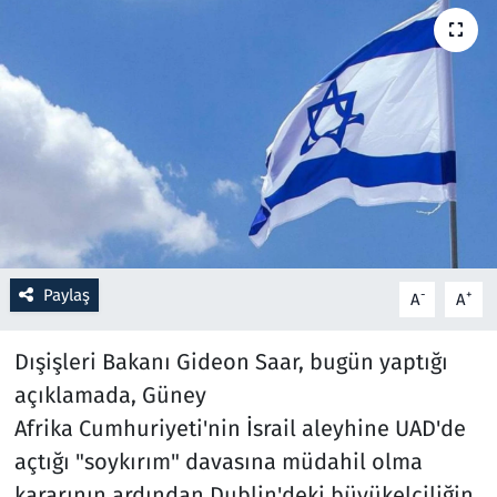
Resmi İlanlar
Rüya Tabirleri
Sağlık
Savunma Sanayi
Seçim 2023
Paylaş
-
+
A
A
Spor
Dışişleri Bakanı Gideon Saar, bugün yaptığı
Teknoloji ve Bilim
açıklamada, Güney
Afrika Cumhuriyeti'nin İsrail aleyhine UAD'de
Televizyon
açtığı "soykırım" davasına müdahil olma
kararının ardından Dublin'deki büyükelçiliğin