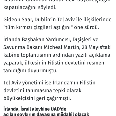
kapatılacağını söyledi.
Gideon Saar, Dublin'in Tel Aviv ile ilişkilerinde
"tüm kırmızı çizgileri aştığını" öne sürdü.
İrlanda Başbakan Yardımcısı, Dışişleri ve
Savunma Bakanı Micheal Martin, 28 Mayıs'taki
kabine toplantısının ardından yazılı açıklama
yaparak, ülkesinin Filistin devletini resmen
tanıdığını duyurmuştu.
Tel Aviv yönetimi ise İrlanda'nın Filistin
devletini tanımasına tepki olarak
büyükelçisini geri çağırmıştı.
İrlanda, İsrail aleyhine UAD'de
açılan soykırım davasına müdahil olacak