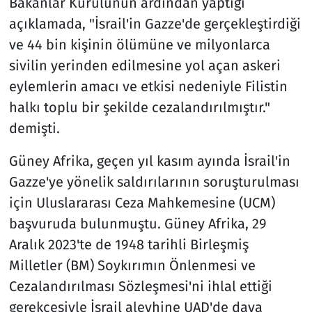
Bakanlar Kurulunun ardından yaptığı
açıklamada, "İsrail'in Gazze'de gerçekleştirdiği
ve 44 bin kişinin ölümüne ve milyonlarca
sivilin yerinden edilmesine yol açan askeri
eylemlerin amacı ve etkisi nedeniyle Filistin
halkı toplu bir şekilde cezalandırılmıştır."
demişti.
Güney Afrika, geçen yıl kasım ayında İsrail'in
Gazze'ye yönelik saldırılarının soruşturulması
için Uluslararası Ceza Mahkemesine (UCM)
başvuruda bulunmuştu. Güney Afrika, 29
Aralık 2023'te de 1948 tarihli Birleşmiş
Milletler (BM) Soykırımın Önlenmesi ve
Cezalandırılması Sözleşmesi'ni ihlal ettiği
gerekçesiyle İsrail aleyhine UAD'de dava