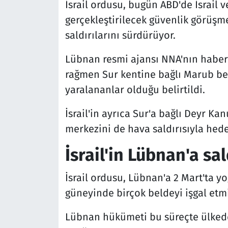
İsrail ordusu, bugün ABD'de İsrail 
gerçekleştirilecek güvenlik görüşm
saldırılarını sürdürüyor.
Lübnan resmi ajansı NNA'nın haberin
rağmen Sur kentine bağlı Marub bel
yaralananlar olduğu belirtildi.
İsrail'in ayrıca Sur'a bağlı Deyr K
merkezini de hava saldırısıyla hede
İsrail'in Lübnan'a sal
İsrail ordusu, Lübnan'a 2 Mart'ta y
güneyinde birçok beldeyi işgal etmi
Lübnan hükümeti bu süreçte ülkede