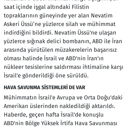
saat içinde işgal altındaki Filistin
topraklarının güneyinde yer alan Nevatim
Askeri Üssü’ne yüzlerce silah ve mühimmat
indirdiğini bildirdi. Nevatim Üssü'ne ulaşan
yüzlerce sığınak delici bombanın, ABD ile İran
arasında yürütülen müzakerelerin başarısız
olması halinde İsrail ve ABD'nin İran'ın
nükleer tesislerine saldırması ihtimaline karşı
İsrail'e gönderildiği öne sürüldü.
HAVA SAVUNMA SİSTEMLERİ DE VAR
Mühimmatın İsrail'e Avrupa ve Orta Doğu'daki
Amerikan üslerinden nakledildiği aktarıldı.
Haberde, geçen hafta İsrail'de konuşlu
ABD'nin Bölge Yüksek İrtifa Hava Savunması