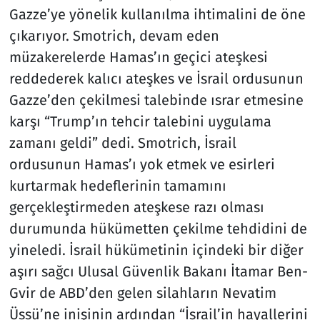
Gazze’ye yönelik kullanılma ihtimalini de öne
çıkarıyor. Smotrich, devam eden
müzakerelerde Hamas’ın geçici ateşkesi
reddederek kalıcı ateşkes ve İsrail ordusunun
Gazze’den çekilmesi talebinde ısrar etmesine
karşı “Trump’ın tehcir talebini uygulama
zamanı geldi” dedi. Smotrich, İsrail
ordusunun Hamas’ı yok etmek ve esirleri
kurtarmak hedeflerinin tamamını
gerçekleştirmeden ateşkese razı olması
durumunda hükümetten çekilme tehdidini de
yineledi. İsrail hükümetinin içindeki bir diğer
aşırı sağcı Ulusal Güvenlik Bakanı İtamar Ben-
Gvir de ABD’den gelen silahların Nevatim
Üssü’ne inişinin ardından “İsrail’in hayallerini