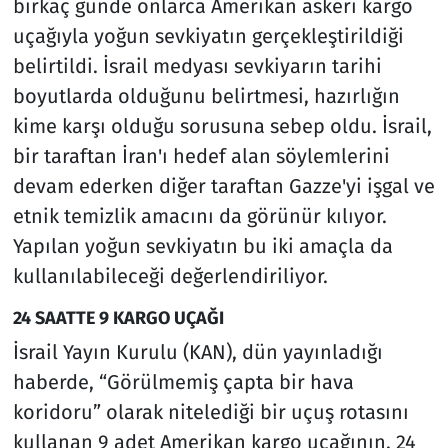
birkaç günde onlarca Amerikan askeri kargo
uçağıyla yoğun sevkiyatın gerçekleştirildiği
belirtildi. İsrail medyası sevkiyarın tarihi
boyutlarda olduğunu belirtmesi, hazırlığın
kime karşı olduğu sorusuna sebep oldu. İsrail,
bir taraftan İran'ı hedef alan söylemlerini
devam ederken diğer taraftan Gazze'yi işgal ve
etnik temizlik amacını da görünür kılıyor.
Yapılan yoğun sevkiyatın bu iki amaçla da
kullanılabileceği değerlendiriliyor.
24 SAATTE 9 KARGO UÇAĞI
İsrail Yayın Kurulu (KAN), dün yayınladığı
haberde, “Görülmemiş çapta bir hava
koridoru” olarak nitelediği bir uçuş rotasını
kullanan 9 adet Amerikan kargo uçağının, 24