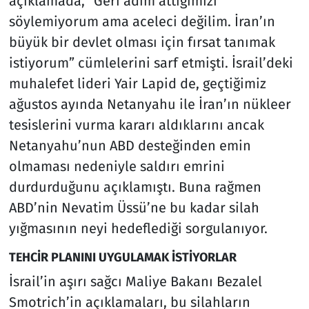
açıklamada, “Geri adım attığımızı
söylemiyorum ama aceleci değilim. İran’ın
büyük bir devlet olması için fırsat tanımak
istiyorum” cümlelerini sarf etmişti. İsrail’deki
muhalefet lideri Yair Lapid de, geçtiğimiz
ağustos ayında Netanyahu ile İran’ın nükleer
tesislerini vurma kararı aldıklarını ancak
Netanyahu’nun ABD desteğinden emin
olmaması nedeniyle saldırı emrini
durdurduğunu açıklamıştı. Buna rağmen
ABD’nin Nevatim Üssü’ne bu kadar silah
yığmasının neyi hedeflediği sorgulanıyor.
TEHCİR PLANINI UYGULAMAK İSTİYORLAR
İsrail’in aşırı sağcı Maliye Bakanı Bezalel
Smotrich’in açıklamaları, bu silahların