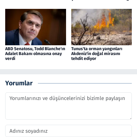
ABD Senatosu, Todd Blanche'ın
Tunus'ta orman yangınları
Adalet Bakanı olmasına onay
Akdeniz'in doğal mirasını
verdi
tehdit ediyor
Yorumlar