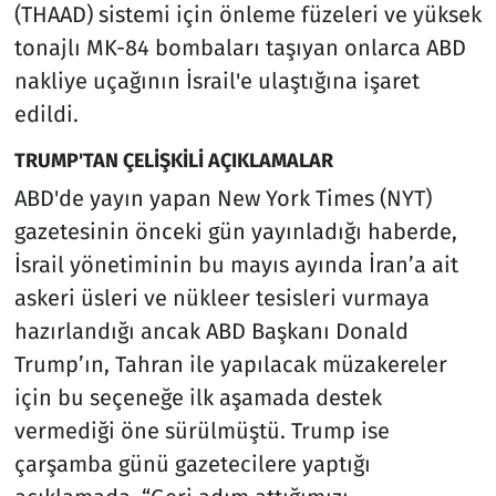
(THAAD) sistemi için önleme füzeleri ve yüksek
tonajlı MK-84 bombaları taşıyan onlarca ABD
nakliye uçağının İsrail'e ulaştığına işaret
edildi.
TRUMP'TAN ÇELİŞKİLİ AÇIKLAMALAR
ABD'de yayın yapan New York Times (NYT)
gazetesinin önceki gün yayınladığı haberde,
İsrail yönetiminin bu mayıs ayında İran’a ait
askeri üsleri ve nükleer tesisleri vurmaya
hazırlandığı ancak ABD Başkanı Donald
Trump’ın, Tahran ile yapılacak müzakereler
için bu seçeneğe ilk aşamada destek
vermediği öne sürülmüştü. Trump ise
çarşamba günü gazetecilere yaptığı