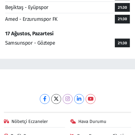
Beşiktaş - Eyüpspor
21:30
Amed - Erzurumspor FK
21:30
17 Ağustos, Pazartesi
Samsunspor - Göztepe
21:30
Nöbetçi Eczaneler
Hava Durumu