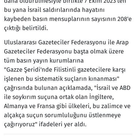
daha öldürülmesiyle birlikte 7 Ekim 2023'ten
bu yana İsrail saldırılarında hayatını
kaybeden basın mensuplarının sayısının 208'e
çıktığı belirtildi.
Uluslararası Gazeteciler Federasyonu ile Arap
Gazeteciler Federasyonu başta olmak üzere
tüm basın yayın kurumlarına
"Gazze Şeridi'nde Filistinli gazetecilere karşı
işlenen bu sistematik suçların kınanması"
çağrısında bulunan açıklamada, "İsrail ve ABD
ile soykırım suçuna ortak olan İngiltere,
Almanya ve Fransa gibi ülkeleri, bu zalimce ve
alçakça suçun sorumluluğunu üstlenmeye
çağırıyoruz" ifadeleri yer aldı.