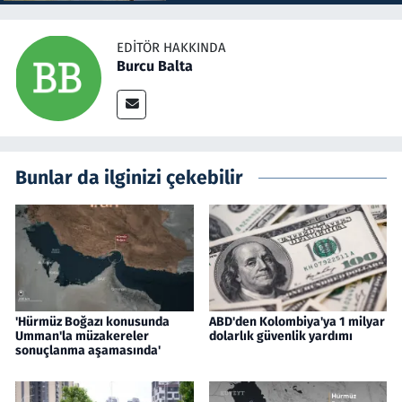
EDITÖR HAKKINDA
Burcu Balta
Bunlar da ilginizi çekebilir
'Hürmüz Boğazı konusunda
ABD'den Kolombiya'ya 1 milyar
Umman'la müzakereler
dolarlık güvenlik yardımı
sonuçlanma aşamasında'