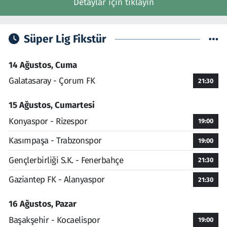
Detaylar için tıklayın
Süper Lig Fikstür
14 Ağustos, Cuma
Galatasaray - Çorum FK
21:30
15 Ağustos, Cumartesi
Konyaspor - Rizespor
19:00
Kasımpaşa - Trabzonspor
19:00
Gençlerbirliği S.K. - Fenerbahçe
21:30
Gaziantep FK - Alanyaspor
21:30
16 Ağustos, Pazar
Başakşehir - Kocaelispor
19:00