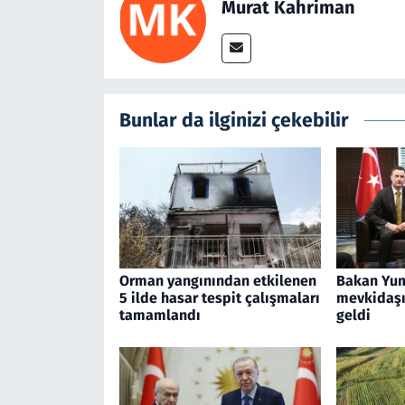
Murat Kahriman
Bunlar da ilginizi çekebilir
Orman yangınından etkilenen
Bakan Yum
5 ilde hasar tespit çalışmaları
mevkidaşı 
tamamlandı
geldi