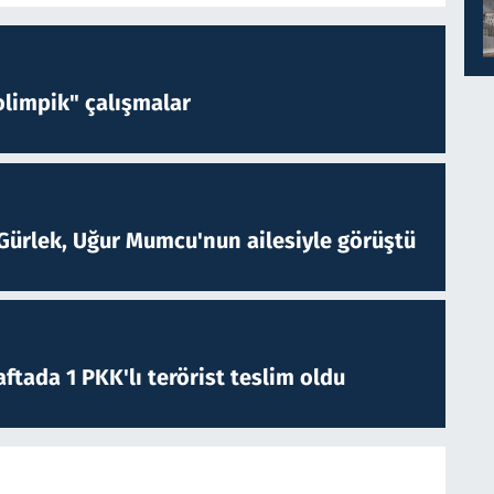
limpik" çalışmalar
Gürlek, Uğur Mumcu'nun ailesiyle görüştü
ftada 1 PKK'lı terörist teslim oldu