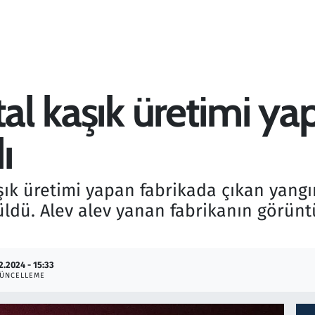
tal kaşık üretimi ya
ı
şık üretimi yapan fabrikada çıkan yangın
ldü. Alev alev yanan fabrikanın görünt
2.2024 - 15:33
ÜNCELLEME