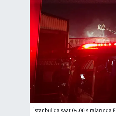
İstanbul'da saat 04.00 sıralarında