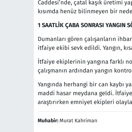
Caddesi’nde, çatal kaşık üretimi 
kısımda henüz bilinmeyen bir neden
1 SAATLİK ÇABA SONRASI YANGIN
Dumanları gören çalışanların ihbarı
itfaiye ekibi sevk edildi. Yangın, k
İtfaiye ekiplerinin yangına farklı 
çalışmanın ardından yangın kontrol
Yangında herhangi bir can kaybı y
maddi hasar meydana geldi. İtfaiye 
araştırırken emniyet ekipleri olayla 
Muhabir:
Murat Kahriman