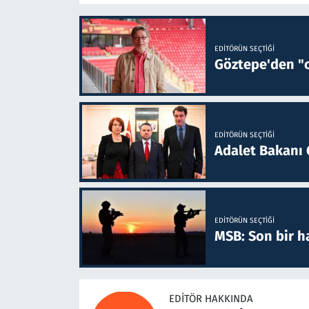
EDITÖRÜN SEÇTIĞI
Göztepe'den "o
EDITÖRÜN SEÇTIĞI
Adalet Bakanı 
EDITÖRÜN SEÇTIĞI
MSB: Son bir ha
EDITÖR HAKKINDA