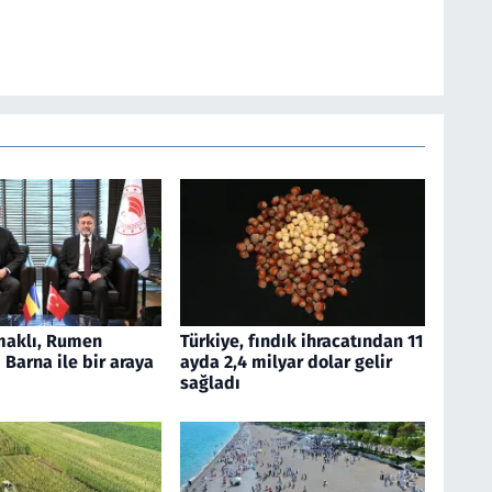
aklı, Rumen
Türkiye, fındık ihracatından 11
Barna ile bir araya
ayda 2,4 milyar dolar gelir
sağladı