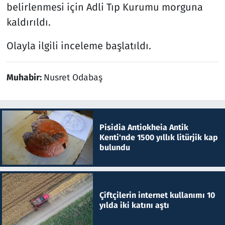
belirlenmesi için Adli Tıp Kurumu morguna
kaldırıldı.
Olayla ilgili inceleme başlatıldı.
Muhabir:
Nusret Odabaş
Pisidia Antiokheia Antik
Kenti'nde 1500 yıllık litürjik kap
bulundu
Çiftçilerin internet kullanımı 10
yılda iki katını aştı