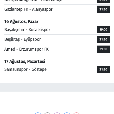
Gaziantep FK - Alanyaspor
21:30
16 Ağustos, Pazar
Başakşehir - Kocaelispor
19:00
Beşiktaş - Eyüpspor
21:30
Amed - Erzurumspor FK
21:30
17 Ağustos, Pazartesi
Samsunspor - Göztepe
21:30