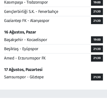
Kasımpaşa - Trabzonspor
19:00
Gençlerbirliği S.K. - Fenerbahçe
21:30
Gaziantep FK - Alanyaspor
21:30
16 Ağustos, Pazar
Başakşehir - Kocaelispor
19:00
Beşiktaş - Eyüpspor
21:30
Amed - Erzurumspor FK
21:30
17 Ağustos, Pazartesi
Samsunspor - Göztepe
21:30