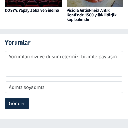
DOSYA: Yapay Zeka ve Sinema
Pisidia Antiokheia Antik
Kenti'nde 1500 yıllık litürjik
kap bulundu
Yorumlar
Gönder