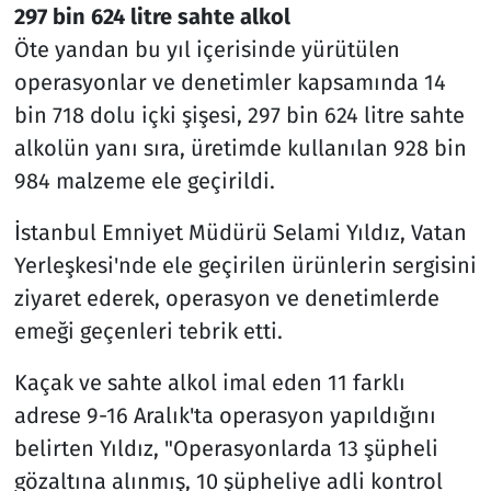
297 bin 624 litre sahte alkol
Öte yandan bu yıl içerisinde yürütülen
operasyonlar ve denetimler kapsamında 14
bin 718 dolu içki şişesi, 297 bin 624 litre sahte
alkolün yanı sıra, üretimde kullanılan 928 bin
984 malzeme ele geçirildi.
İstanbul Emniyet Müdürü Selami Yıldız, Vatan
Yerleşkesi'nde ele geçirilen ürünlerin sergisini
ziyaret ederek, operasyon ve denetimlerde
emeği geçenleri tebrik etti.
Kaçak ve sahte alkol imal eden 11 farklı
adrese 9-16 Aralık'ta operasyon yapıldığını
belirten Yıldız, "Operasyonlarda 13 şüpheli
gözaltına alınmış, 10 şüpheliye adli kontrol