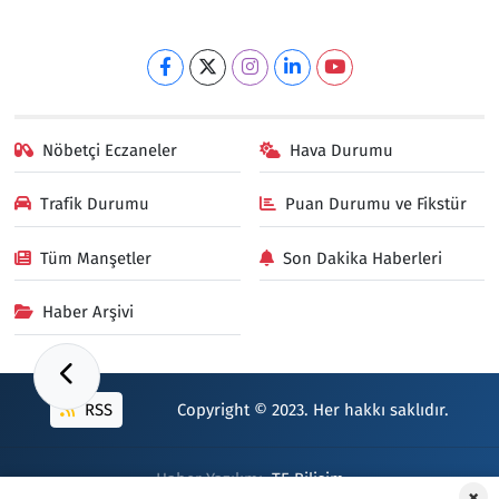
Nöbetçi Eczaneler
Hava Durumu
Trafik Durumu
Puan Durumu ve Fikstür
Tüm Manşetler
Son Dakika Haberleri
Haber Arşivi
RSS
Copyright © 2023. Her hakkı saklıdır.
Haber Yazılımı:
TE Bilişim
×