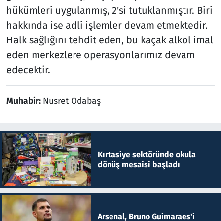
hükümleri uygulanmış, 2'si tutuklanmıştır. Biri
hakkında ise adli işlemler devam etmektedir.
Halk sağlığını tehdit eden, bu kaçak alkol imal
eden merkezlere operasyonlarımız devam
edecektir.
Muhabir:
Nusret Odabaş
Kırtasiye sektöründe okula
dönüş mesaisi başladı
Arsenal, Bruno Guimaraes'i