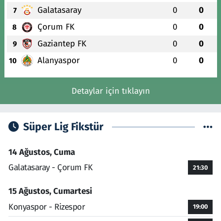
Galatasaray
0
0
7
Çorum FK
0
0
8
Gaziantep FK
0
0
9
Alanyaspor
0
0
10
Detaylar için tıklayın
Süper Lig Fikstür
14 Ağustos, Cuma
Galatasaray - Çorum FK
21:30
15 Ağustos, Cumartesi
Konyaspor - Rizespor
19:00