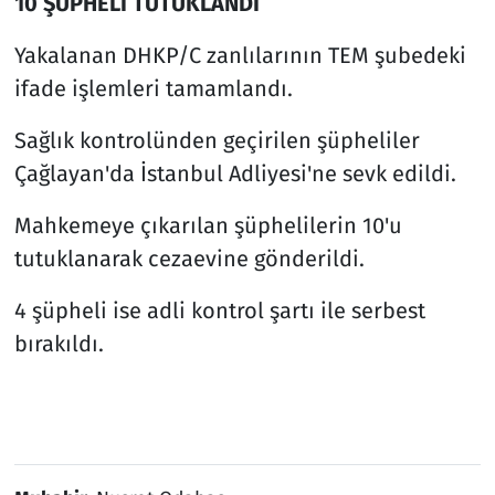
10 ŞÜPHELİ TUTUKLANDI
Yakalanan DHKP/C zanlılarının TEM şubedeki
ifade işlemleri tamamlandı.
Sağlık kontrolünden geçirilen şüpheliler
Çağlayan'da İstanbul Adliyesi'ne sevk edildi.
Mahkemeye çıkarılan şüphelilerin 10'u
tutuklanarak cezaevine gönderildi.
4 şüpheli ise adli kontrol şartı ile serbest
bırakıldı.