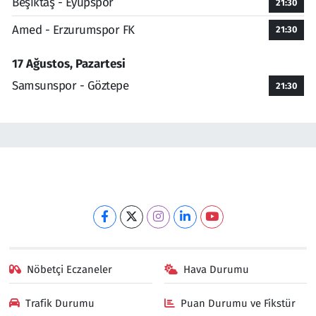
Beşiktaş - Eyüpspor
21:30
Amed - Erzurumspor FK
21:30
17 Ağustos, Pazartesi
Samsunspor - Göztepe
21:30
Nöbetçi Eczaneler
Hava Durumu
Trafik Durumu
Puan Durumu ve Fikstür