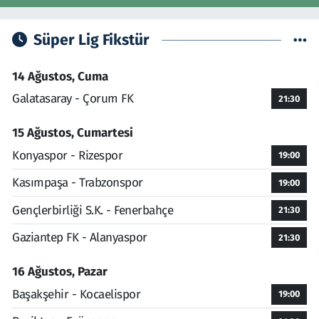
Süper Lig Fikstür
14 Ağustos, Cuma
Galatasaray - Çorum FK
21:30
15 Ağustos, Cumartesi
Konyaspor - Rizespor
19:00
Kasımpaşa - Trabzonspor
19:00
Gençlerbirliği S.K. - Fenerbahçe
21:30
Gaziantep FK - Alanyaspor
21:30
16 Ağustos, Pazar
Başakşehir - Kocaelispor
19:00