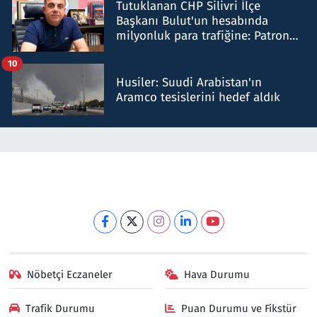
Tutuklanan CHP Silivri İlçe
Başkanı Bulut'un hesabında
milyonluk para trafiğine: Patron
talimat verdi, ben gönderdim
10
Husiler: Suudi Arabistan'ın
Aramco tesislerini hedef aldık
Nöbetçi Eczaneler
Hava Durumu
Trafik Durumu
Puan Durumu ve Fikstür