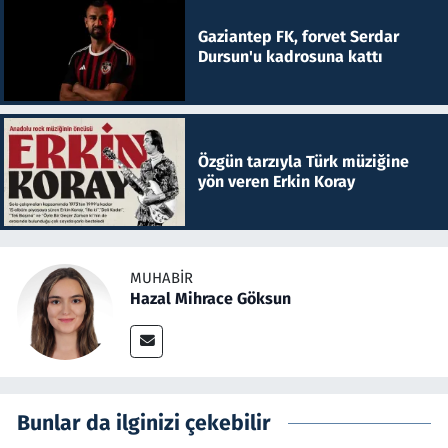
Gaziantep FK, forvet Serdar
Dursun'u kadrosuna kattı
Özgün tarzıyla Türk müziğine
yön veren Erkin Koray
MUHABIR
Hazal Mihrace Göksun
Bunlar da ilginizi çekebilir