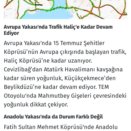
Avrupa Yakası'nda Trafik Haliç'e Kadar Devam
Ediyor
Avrupa Yakası'nda 15 Temmuz Şehitler
Köprüsü’nün Avrupa çıkışında başlayan trafik,
Haliç Köprüsü’ne kadar uzanıyor.
Cevizlibağ’dan Atatürk Havalimanı kavşağına
kadar süren yoğunluk, Küçükçekmece’den
Beylikdüzü’ne kadar devam ediyor. TEM
Otoyolu'nda Mahmutbey Gişeleri çevresindeki
yoğunluk dikkat çekiyor.
Anadolu Yakası'nda da Durum Farklı Değil
Fatih Sultan Mehmet Köprüsü'nde Anadolu