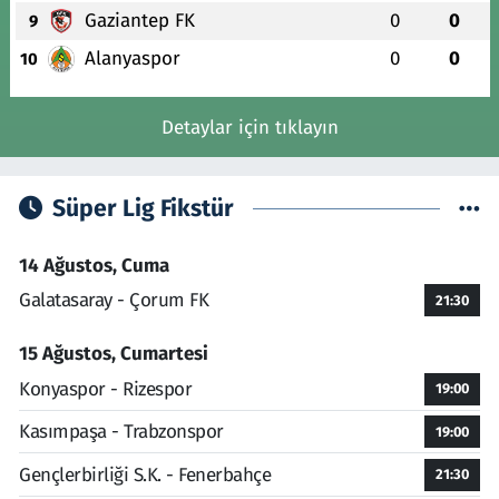
Gaziantep FK
0
0
9
Alanyaspor
0
0
10
Detaylar için tıklayın
Süper Lig Fikstür
14 Ağustos, Cuma
Galatasaray - Çorum FK
21:30
15 Ağustos, Cumartesi
Konyaspor - Rizespor
19:00
Kasımpaşa - Trabzonspor
19:00
Gençlerbirliği S.K. - Fenerbahçe
21:30