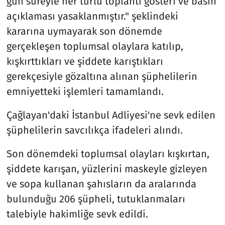
gün süreyle her türlü toplantı gösteri ve basın
açıklaması yasaklanmıştır." şeklindeki
kararına uymayarak son dönemde
gerçekleşen toplumsal olaylara katılıp,
kışkırttıkları ve şiddete karıştıkları
gerekçesiyle gözaltına alınan şüphelilerin
emniyetteki işlemleri tamamlandı.
Çağlayan'daki İstanbul Adliyesi'ne sevk edilen
şüphelilerin savcılıkça ifadeleri alındı.
Son dönemdeki toplumsal olayları kışkırtan,
şiddete karışan, yüzlerini maskeyle gizleyen
ve sopa kullanan şahısların da aralarında
bulunduğu 206 şüpheli, tutuklanmaları
talebiyle hakimliğe sevk edildi.