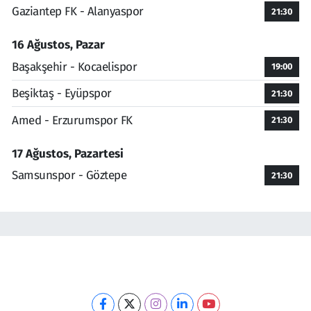
Gaziantep FK - Alanyaspor
21:30
16 Ağustos, Pazar
Başakşehir - Kocaelispor
19:00
Beşiktaş - Eyüpspor
21:30
Amed - Erzurumspor FK
21:30
17 Ağustos, Pazartesi
Samsunspor - Göztepe
21:30