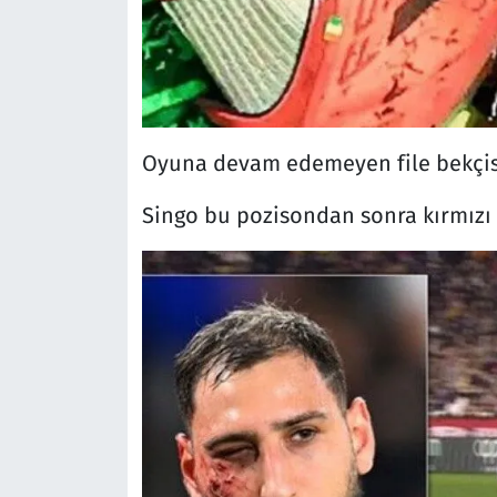
Oyuna devam edemeyen file bekçisi,
Singo bu pozisondan sonra kırmızı 