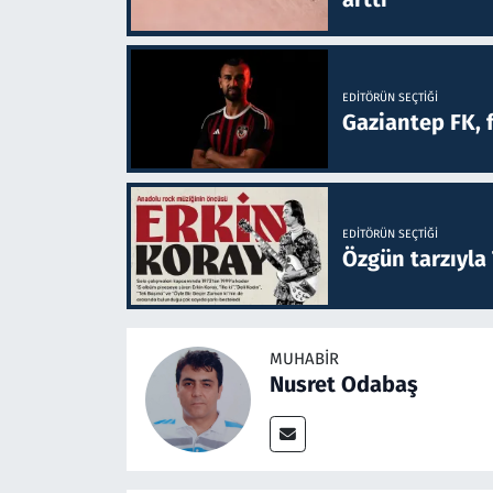
EDITÖRÜN SEÇTIĞI
Gaziantep FK, 
EDITÖRÜN SEÇTIĞI
Özgün tarzıyla
MUHABIR
Nusret Odabaş