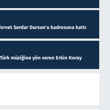
forvet Serdar Dursun'u kadrosuna kattı
 Türk müziğine yön veren Erkin Koray