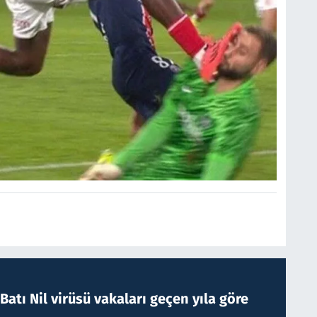
atı Nil virüsü vakaları geçen yıla göre