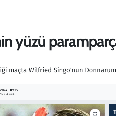
nin yüzü paramparç
iği maçta Wilfried Singo'nun Donnaru
.2024 - 09:25
NCELLEME