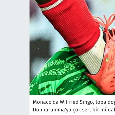
Monaco'da Wilfried Singo, topa doğ
Donnarumma'ya çok sert bir müdah