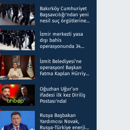
Bakırköy Cumhuriyet
Başsavcılığı'ndan yeni
nesil suç örgütlerine
operasyon: 50 şüpheli
hakkında gözaltı kararı
İzmir merkezli yasa
dışı bahis
operasyonunda 34
gözaltı: Yaklaşık 2
Milyar liralık para
İzmit Belediyesi'ne
trafiği tespit edildi
operasyon! Başkan
Fatma Kaplan Hürriyet
ve eşi gözaltına alındı
Oğuzhan Uğur’un
ifadesi ilk kez Diriliş
Postası'nda!
Rusya Başbakan
Yardımcısı Novak,
Rusya-Türkiye enerji