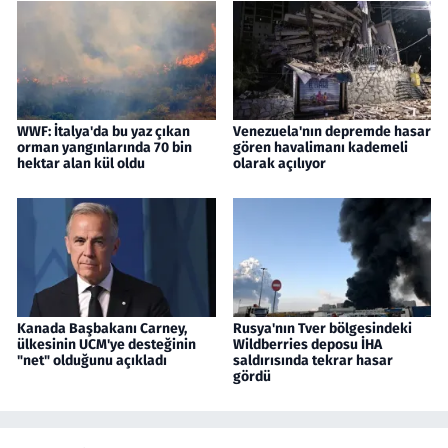
WWF: İtalya'da bu yaz çıkan
Venezuela'nın depremde hasar
orman yangınlarında 70 bin
gören havalimanı kademeli
hektar alan kül oldu
olarak açılıyor
Kanada Başbakanı Carney,
Rusya'nın Tver bölgesindeki
ülkesinin UCM'ye desteğinin
Wildberries deposu İHA
"net" olduğunu açıkladı
saldırısında tekrar hasar
gördü