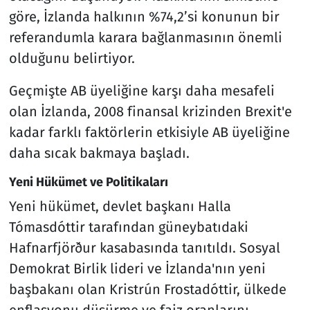
göre, İzlanda halkının %74,2’si konunun bir
referandumla karara bağlanmasının önemli
olduğunu belirtiyor.
Geçmişte AB üyeliğine karşı daha mesafeli
olan İzlanda, 2008 finansal krizinden Brexit'e
kadar farklı faktörlerin etkisiyle AB üyeliğine
daha sıcak bakmaya başladı.
Yeni Hükümet ve Politikaları
Yeni hükümet, devlet başkanı Halla
Tómasdóttir tarafından güneybatıdaki
Hafnarfjörður kasabasında tanıtıldı. Sosyal
Demokrat Birlik lideri ve İzlanda'nın yeni
başbakanı olan Kristrún Frostadóttir, ülkede
enflasyonu düşürme ve faiz oranlarını