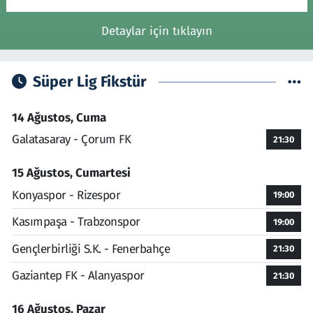
Detaylar için tıklayın
Süper Lig Fikstür
14 Ağustos, Cuma
Galatasaray - Çorum FK
21:30
15 Ağustos, Cumartesi
Konyaspor - Rizespor
19:00
Kasımpaşa - Trabzonspor
19:00
Gençlerbirliği S.K. - Fenerbahçe
21:30
Gaziantep FK - Alanyaspor
21:30
16 Ağustos, Pazar