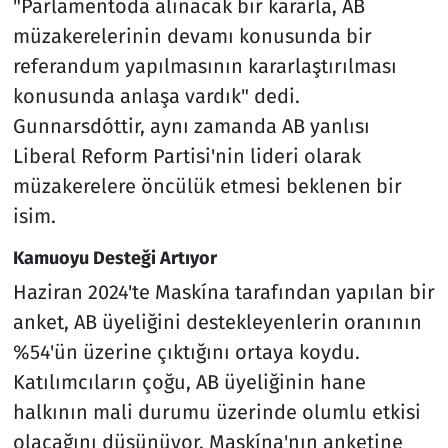
"Parlamentoda alınacak bir kararla, AB
müzakerelerinin devamı konusunda bir
referandum yapılmasının kararlaştırılması
konusunda anlaşa vardık" dedi.
Gunnarsdóttir, aynı zamanda AB yanlısı
Liberal Reform Partisi'nin lideri olarak
müzakerelere öncülük etmesi beklenen bir
isim.
Kamuoyu Desteği Artıyor
Haziran 2024'te Maskína tarafından yapılan bir
anket, AB üyeliğini destekleyenlerin oranının
%54'ün üzerine çıktığını ortaya koydu.
Katılımcıların çoğu, AB üyeliğinin hane
halkının mali durumu üzerinde olumlu etkisi
olacağını düşünüyor. Maskína'nın anketine