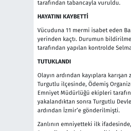
tarafından tabancayla vuruldu.
HAYATINI KAYBETTİ
Vücuduna 11 mermi isabet eden Başe
yerinden kaçtı. Durumun bildirilme
tarafından yapılan kontrolde Selman
TUTUKLANDI
Olayın ardından kayıplara karışan z
Turgutlu ilçesinde, Ödemiş Organize
Emniyet Müdürlüğü ekipleri tarafınd
yakalandıktan sonra Turgutlu Devl
ardından İzmir’e gönderilmişti.
Zanlının emniyetteki ilk ifadesind