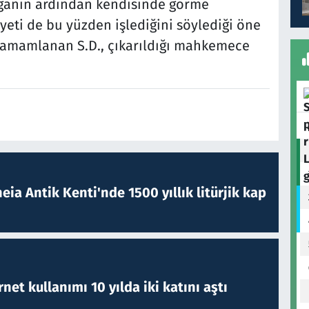
avganın ardından kendisinde görme
eti de bu yüzden işlediğini söylediği öne
 tamamlanan S.D., çıkarıldığı mahkemece
eia Antik Kenti'nde 1500 yıllık litürjik kap
rnet kullanımı 10 yılda iki katını aştı