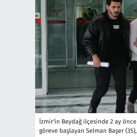
İzmir'in Beydağ ilçesinde 2 ay önc
göreve başlayan Selman Başer (35)