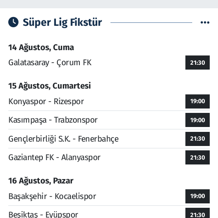
Süper Lig Fikstür
14 Ağustos, Cuma
Galatasaray - Çorum FK
21:30
15 Ağustos, Cumartesi
Konyaspor - Rizespor
19:00
Kasımpaşa - Trabzonspor
19:00
Gençlerbirliği S.K. - Fenerbahçe
21:30
Gaziantep FK - Alanyaspor
21:30
16 Ağustos, Pazar
Başakşehir - Kocaelispor
19:00
Beşiktaş - Eyüpspor
21:30