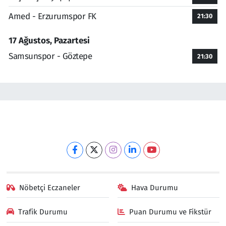
Amed - Erzurumspor FK
21:30
17 Ağustos, Pazartesi
Samsunspor - Göztepe
21:30
Nöbetçi Eczaneler
Hava Durumu
Trafik Durumu
Puan Durumu ve Fikstür