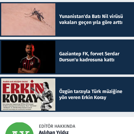
Yunanistan'da Batı Nil virüsü
vakaları geçen yıla göre arttı
Gaziantep FK, forvet Serdar
Dursun'u kadrosuna kattı
Özgün tarzıyla Türk müziğine
yön veren Erkin Koray
EDITÖR HAKKINDA
Aslıhan Yıldız