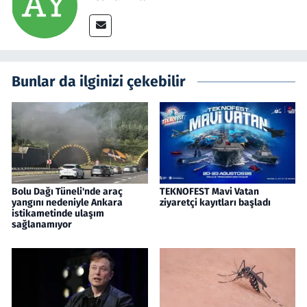
Bunlar da ilginizi çekebilir
Bolu Dağı Tüneli'nde araç
TEKNOFEST Mavi Vatan
yangını nedeniyle Ankara
ziyaretçi kayıtları başladı
istikametinde ulaşım
sağlanamıyor