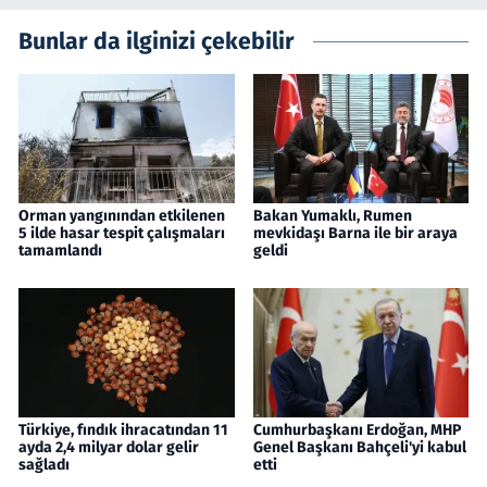
Bunlar da ilginizi çekebilir
Orman yangınından etkilenen
Bakan Yumaklı, Rumen
5 ilde hasar tespit çalışmaları
mevkidaşı Barna ile bir araya
tamamlandı
geldi
Türkiye, fındık ihracatından 11
Cumhurbaşkanı Erdoğan, MHP
ayda 2,4 milyar dolar gelir
Genel Başkanı Bahçeli'yi kabul
sağladı
etti