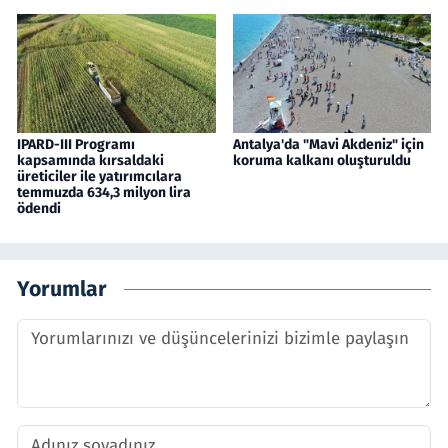
IPARD-III Programı
Antalya'da "Mavi Akdeniz" için
kapsamında kırsaldaki
koruma kalkanı oluşturuldu
üreticiler ile yatırımcılara
temmuzda 634,3 milyon lira
ödendi
Yorumlar