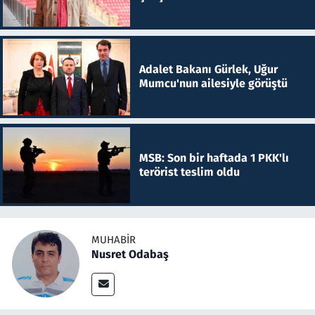
Adalet Bakanı Gürlek, Uğur
Mumcu'nun ailesiyle görüştü
MSB: Son bir haftada 1 PKK'lı
terörist teslim oldu
MUHABIR
Nusret Odabaş