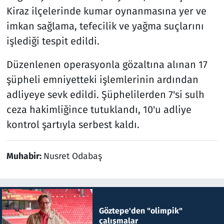
Kiraz ilçelerinde kumar oynanmasına yer ve
imkan sağlama, tefecilik ve yağma suçlarını
işlediği tespit edildi.
Düzenlenen operasyonla gözaltına alınan 17
şüpheli emniyetteki işlemlerinin ardından
adliyeye sevk edildi. Şüphelilerden 7'si sulh
ceza hakimliğince tutuklandı, 10'u adliye
kontrol şartıyla serbest kaldı.
Muhabir:
Nusret Odabaş
Göztepe'den "olimpik"
çalışmalar