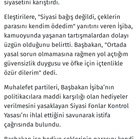
siyasetini karıştırdı.
Eleştirilere, "Siyasi bağış değildi, çeklerin
parasını kendim ödedim" yanıtını veren İşiba,
kamuoyunda yaşanan tartışmalardan dolayı
üzgün olduğunu belirtti. Başbakan, "Ortada
yasal sorun olmamasına rağmen yol açtığım
güvensizlik duygusu ve öfke için içtenlikle
özür dilerim" dedi.
Muhalefet partileri, Başbakan İşiba’nın
politikacılara maddi karşılığı olan hediyeler
verilmesini yasaklayan Siyasi Fonlar Kontrol
Yasası’nı ihlal ettiğini savunarak istifa
çağrısında bulundu.
Başbakan ise hediye çeklerinin parasını kendi