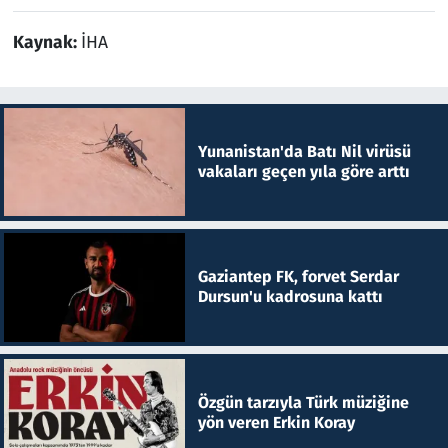
Kaynak:
İHA
Yunanistan'da Batı Nil virüsü
vakaları geçen yıla göre arttı
Gaziantep FK, forvet Serdar
Dursun'u kadrosuna kattı
Özgün tarzıyla Türk müziğine
yön veren Erkin Koray