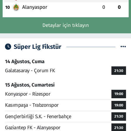
Alanyaspor
0
0
10
Detaylar için tıklayın
Süper Lig Fikstür
14 Ağustos, Cuma
Galatasaray - Çorum FK
21:30
15 Ağustos, Cumartesi
Konyaspor - Rizespor
19:00
Kasımpaşa - Trabzonspor
19:00
Gençlerbirliği S.K. - Fenerbahçe
21:30
Gaziantep FK - Alanyaspor
21:30