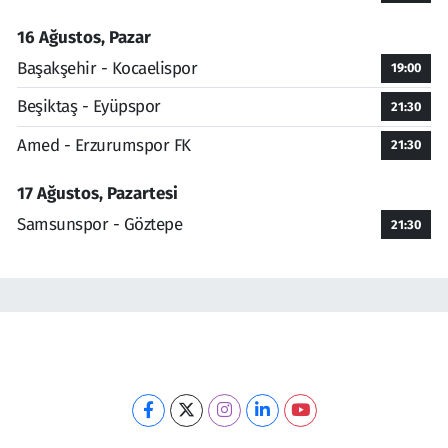
16 Ağustos, Pazar
Başakşehir - Kocaelispor
19:00
Beşiktaş - Eyüpspor
21:30
Amed - Erzurumspor FK
21:30
17 Ağustos, Pazartesi
Samsunspor - Göztepe
21:30