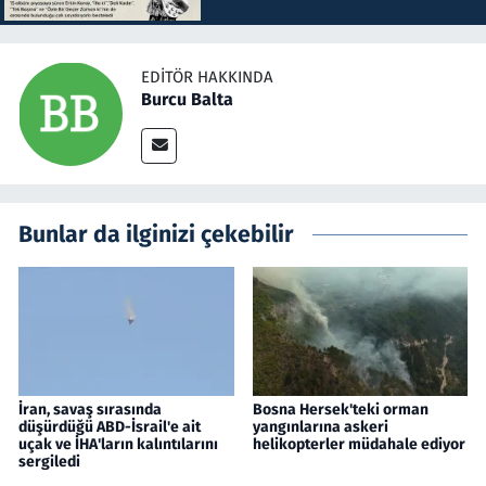
EDITÖR HAKKINDA
Burcu Balta
Bunlar da ilginizi çekebilir
İran, savaş sırasında
Bosna Hersek'teki orman
düşürdüğü ABD-İsrail'e ait
yangınlarına askeri
uçak ve İHA'ların kalıntılarını
helikopterler müdahale ediyor
sergiledi