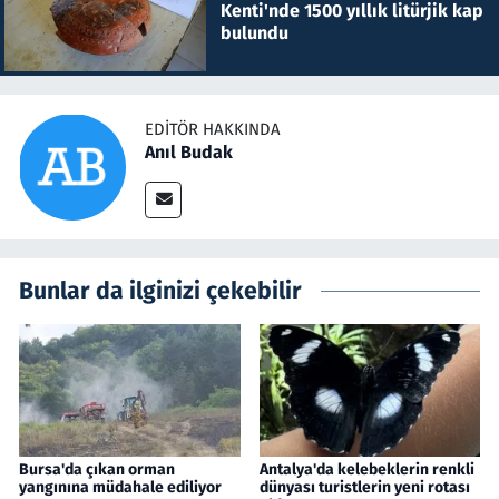
Kenti'nde 1500 yıllık litürjik kap
bulundu
EDITÖR HAKKINDA
Anıl Budak
Bunlar da ilginizi çekebilir
Bursa'da çıkan orman
Antalya'da kelebeklerin renkli
yangınına müdahale ediliyor
dünyası turistlerin yeni rotası