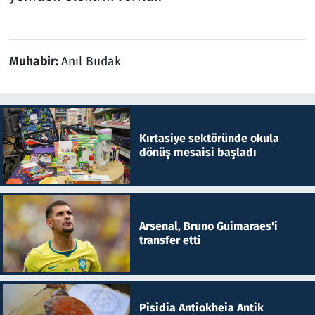
Muhabir:
Anıl Budak
Kırtasiye sektöründe okula
dönüş mesaisi başladı
Arsenal, Bruno Guimaraes'i
transfer etti
Pisidia Antiokheia Antik