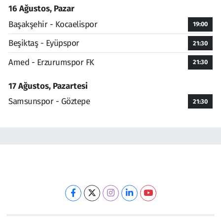
16 Ağustos, Pazar
Başakşehir - Kocaelispor
19:00
Beşiktaş - Eyüpspor
21:30
Amed - Erzurumspor FK
21:30
17 Ağustos, Pazartesi
Samsunspor - Göztepe
21:30