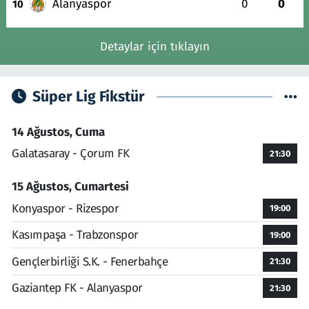
Alanyaspor
0
0
10
Detaylar için tıklayın
Süper Lig Fikstür
14 Ağustos, Cuma
Galatasaray - Çorum FK
21:30
15 Ağustos, Cumartesi
Konyaspor - Rizespor
19:00
Kasımpaşa - Trabzonspor
19:00
Gençlerbirliği S.K. - Fenerbahçe
21:30
Gaziantep FK - Alanyaspor
21:30