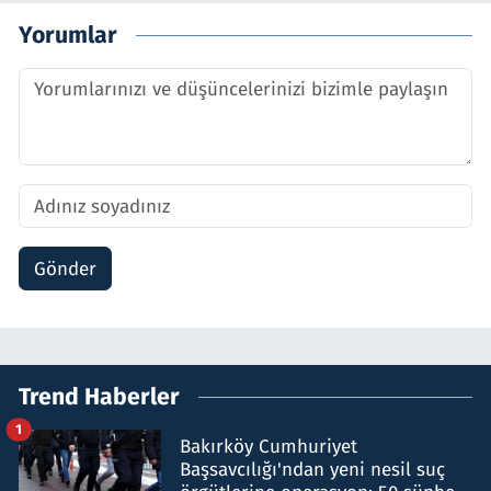
Yorumlar
Gönder
Trend Haberler
1
Bakırköy Cumhuriyet
Başsavcılığı'ndan yeni nesil suç