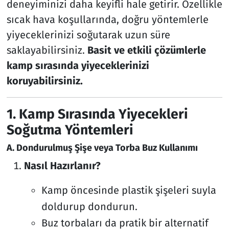
deneyiminizi daha keyifli hale getirir. Özellikle
sıcak hava koşullarında, doğru yöntemlerle
yiyeceklerinizi soğutarak uzun süre
saklayabilirsiniz.
Basit ve etkili çözümlerle
kamp sırasında yiyeceklerinizi
koruyabilirsiniz.
1. Kamp Sırasında Yiyecekleri
Soğutma Yöntemleri
A. Dondurulmuş Şişe veya Torba Buz Kullanımı
Nasıl Hazırlanır?
Kamp öncesinde plastik şişeleri suyla
doldurup dondurun.
Buz torbaları da pratik bir alternatif