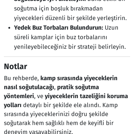
soğutma için boşluk bırakmadan
yiyecekleri düzenli bir şekilde yerleştirin.
Yedek Buz Torbaları Bulundurun:
Uzun
süreli kamplar için buz torbalarını
yenileyebileceğiniz bir strateji belirleyin.
Notlar
Bu rehberde,
kamp sırasında yiyeceklerin
nasıl soğutulacağı
,
pratik soğutma
yöntemleri
, ve
yiyeceklerin tazeliğini koruma
yolları
detaylı bir şekilde ele alındı. Kamp
sırasında yiyeceklerinizi doğru şekilde
soğutarak hem sağlıklı hem de keyifli bir
deneyim yaşayabilirsiniz.