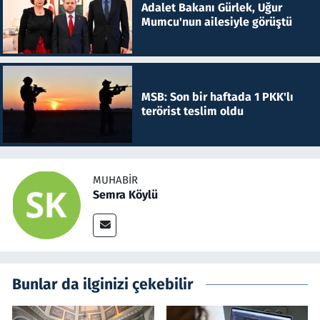
Adalet Bakanı Gürlek, Uğur
Mumcu'nun ailesiyle görüştü
MSB: Son bir haftada 1 PKK'lı
terörist teslim oldu
MUHABIR
Semra Köylü
Bunlar da ilginizi çekebilir