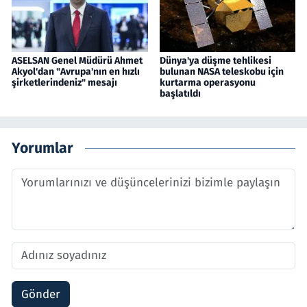
ASELSAN Genel Müdürü Ahmet
Dünya'ya düşme tehlikesi
Akyol'dan "Avrupa'nın en hızlı
bulunan NASA teleskobu için
şirketlerindeniz" mesajı
kurtarma operasyonu
başlatıldı
Yorumlar
Gönder