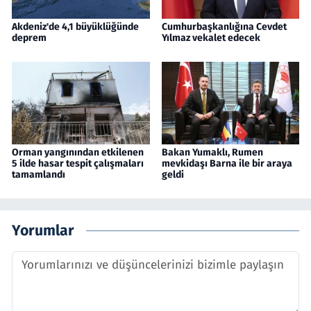
Akdeniz'de 4,1 büyüklüğünde
Cumhurbaşkanlığına Cevdet
deprem
Yılmaz vekalet edecek
Orman yangınından etkilenen
Bakan Yumaklı, Rumen
5 ilde hasar tespit çalışmaları
mevkidaşı Barna ile bir araya
tamamlandı
geldi
Yorumlar