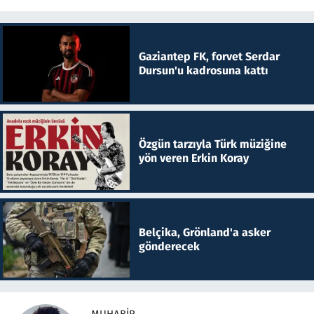
Gaziantep FK, forvet Serdar
Dursun'u kadrosuna kattı
Özgün tarzıyla Türk müziğine
yön veren Erkin Koray
Belçika, Grönland'a asker
gönderecek
MUHABIR