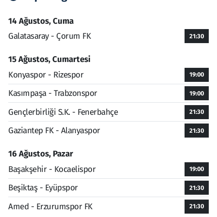
14 Ağustos, Cuma
Galatasaray - Çorum FK
21:30
15 Ağustos, Cumartesi
Konyaspor - Rizespor
19:00
Kasımpaşa - Trabzonspor
19:00
Gençlerbirliği S.K. - Fenerbahçe
21:30
Gaziantep FK - Alanyaspor
21:30
16 Ağustos, Pazar
Başakşehir - Kocaelispor
19:00
Beşiktaş - Eyüpspor
21:30
Amed - Erzurumspor FK
21:30