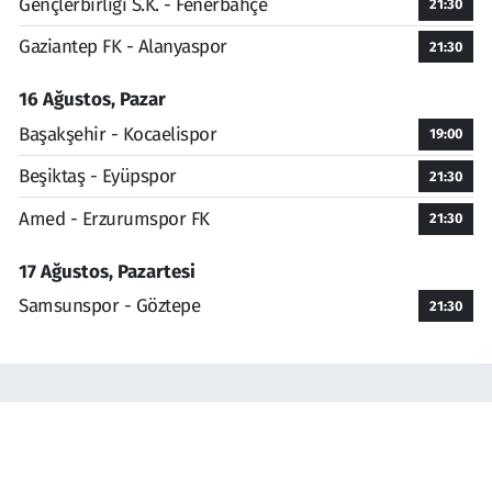
Gençlerbirliği S.K. - Fenerbahçe
21:30
Gaziantep FK - Alanyaspor
21:30
16 Ağustos, Pazar
Başakşehir - Kocaelispor
19:00
Beşiktaş - Eyüpspor
21:30
Amed - Erzurumspor FK
21:30
17 Ağustos, Pazartesi
Samsunspor - Göztepe
21:30