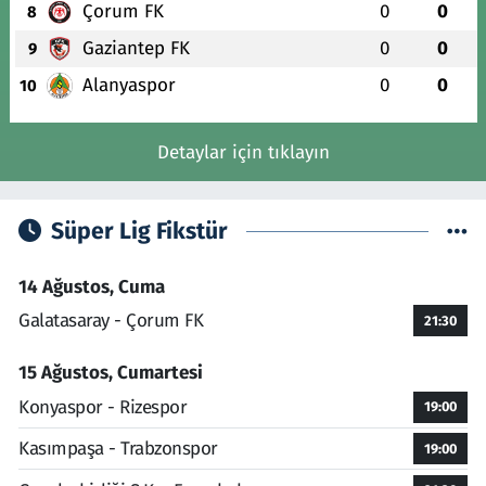
Çorum FK
0
0
8
Gaziantep FK
0
0
9
Alanyaspor
0
0
10
Detaylar için tıklayın
Süper Lig Fikstür
14 Ağustos, Cuma
Galatasaray - Çorum FK
21:30
15 Ağustos, Cumartesi
Konyaspor - Rizespor
19:00
Kasımpaşa - Trabzonspor
19:00