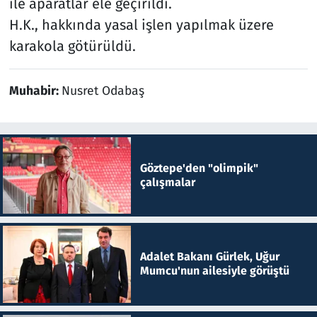
ile aparatlar ele geçirildi.
H.K., hakkında yasal işlen yapılmak üzere
karakola götürüldü.
Muhabir:
Nusret Odabaş
Göztepe'den "olimpik"
çalışmalar
Adalet Bakanı Gürlek, Uğur
Mumcu'nun ailesiyle görüştü