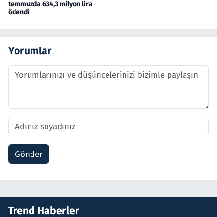
temmuzda 634,3 milyon lira
ödendi
Yorumlar
Gönder
Trend Haberler