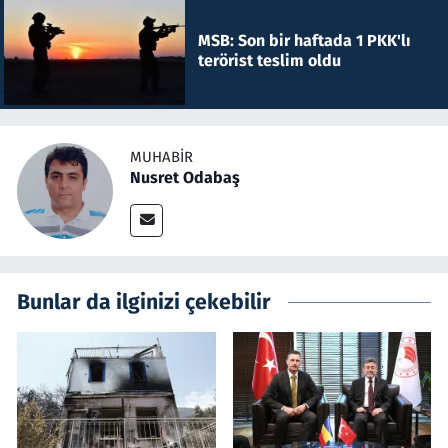
MSB: Son bir haftada 1 PKK'lı
terörist teslim oldu
MUHABIR
Nusret Odabaş
Bunlar da ilginizi çekebilir