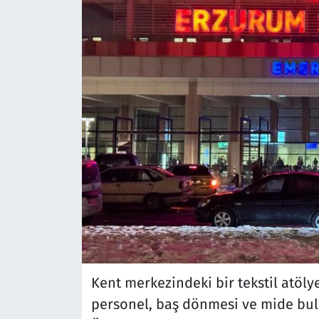
Kent merkezindeki bir tekstil atöl
personel, baş dönmesi ve mide bula