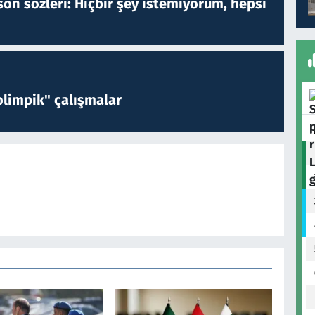
on sözleri: Hiçbir şey istemiyorum, hepsi
limpik" çalışmalar