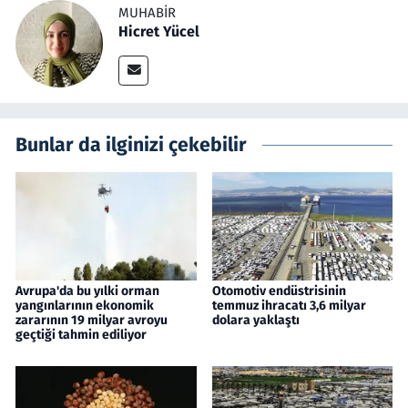
MUHABIR
Hicret Yücel
Bunlar da ilginizi çekebilir
Avrupa'da bu yılki orman
Otomotiv endüstrisinin
yangınlarının ekonomik
temmuz ihracatı 3,6 milyar
zararının 19 milyar avroyu
dolara yaklaştı
geçtiği tahmin ediliyor