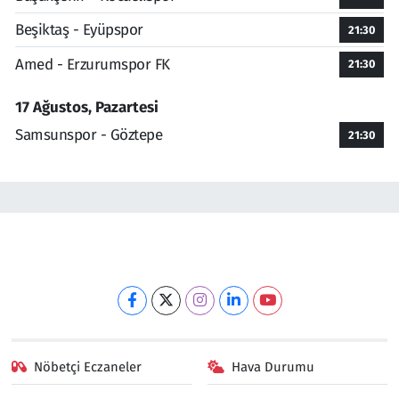
Beşiktaş - Eyüpspor
21:30
Amed - Erzurumspor FK
21:30
17 Ağustos, Pazartesi
Samsunspor - Göztepe
21:30
Nöbetçi Eczaneler
Hava Durumu