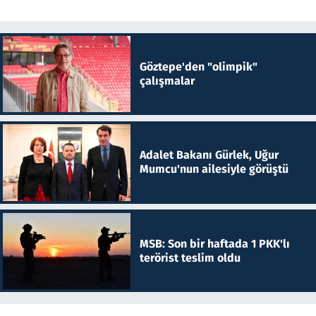
Göztepe'den "olimpik"
çalışmalar
Adalet Bakanı Gürlek, Uğur
Mumcu'nun ailesiyle görüştü
MSB: Son bir haftada 1 PKK'lı
terörist teslim oldu