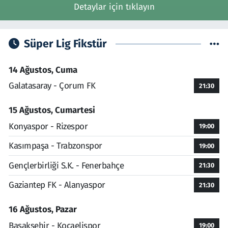
Detaylar için tıklayın
Süper Lig Fikstür
14 Ağustos, Cuma
Galatasaray - Çorum FK
21:30
15 Ağustos, Cumartesi
Konyaspor - Rizespor
19:00
Kasımpaşa - Trabzonspor
19:00
Gençlerbirliği S.K. - Fenerbahçe
21:30
Gaziantep FK - Alanyaspor
21:30
16 Ağustos, Pazar
Başakşehir - Kocaelispor
19:00