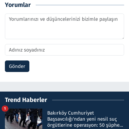
Yorumlar
Gönder
Trend Haberler
1
Bakırköy Cumhuriyet
Başsavcılığı'ndan yeni nesil suç
örgütlerine operasyon: 50 şüpheli