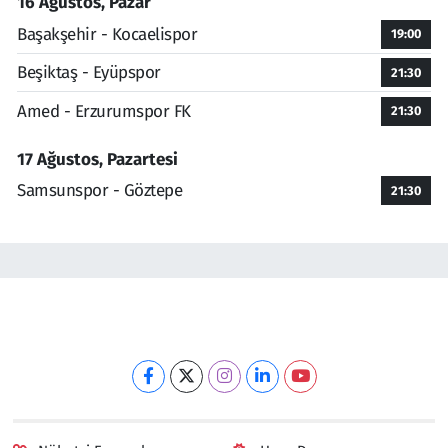
16 Ağustos, Pazar
Başakşehir - Kocaelispor
19:00
Beşiktaş - Eyüpspor
21:30
Amed - Erzurumspor FK
21:30
17 Ağustos, Pazartesi
Samsunspor - Göztepe
21:30