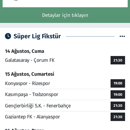
Detaylar için tıklayın
Süper Lig Fikstür
14 Ağustos, Cuma
Galatasaray - Çorum FK
21:30
15 Ağustos, Cumartesi
Konyaspor - Rizespor
19:00
Kasımpaşa - Trabzonspor
19:00
Gençlerbirliği S.K. - Fenerbahçe
21:30
Gaziantep FK - Alanyaspor
21:30