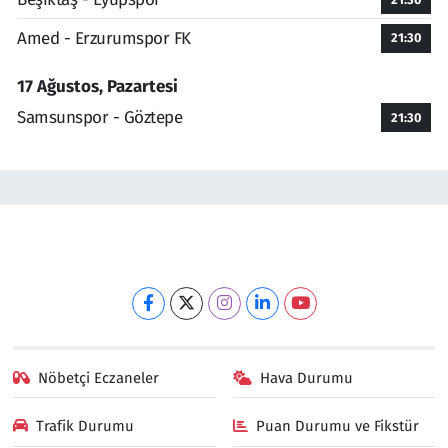
Amed - Erzurumspor FK
21:30
17 Ağustos, Pazartesi
Samsunspor - Göztepe
21:30
Nöbetçi Eczaneler
Hava Durumu
Trafik Durumu
Puan Durumu ve Fikstür