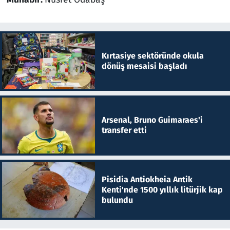
Kırtasiye sektöründe okula
dönüş mesaisi başladı
Arsenal, Bruno Guimaraes'i
transfer etti
Pisidia Antiokheia Antik
Kenti'nde 1500 yıllık litürjik kap
bulundu