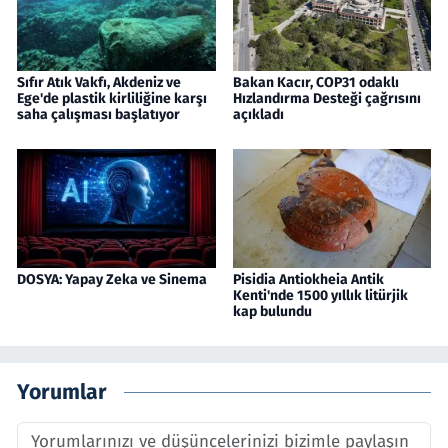
Sıfır Atık Vakfı, Akdeniz ve
Bakan Kacır, COP31 odaklı
Ege'de plastik kirliliğine karşı
Hızlandırma Desteği çağrısını
saha çalışması başlatıyor
açıkladı
DOSYA: Yapay Zeka ve Sinema
Pisidia Antiokheia Antik
Kenti'nde 1500 yıllık litürjik
kap bulundu
Yorumlar