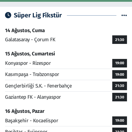
Süper Lig Fikstür
14 Ağustos, Cuma
Galatasaray - Çorum FK
21:30
15 Ağustos, Cumartesi
Konyaspor - Rizespor
19:00
Kasımpaşa - Trabzonspor
19:00
Gençlerbirliği S.K. - Fenerbahçe
21:30
Gaziantep FK - Alanyaspor
21:30
16 Ağustos, Pazar
Başakşehir - Kocaelispor
19:00
Beşiktaş - Eyüpspor
21:30