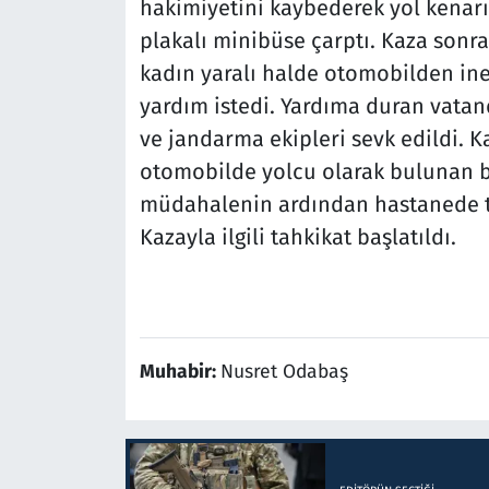
hakimiyetini kaybederek yol kenar
plakalı minibüse çarptı. Kaza sonr
kadın yaralı halde otomobilden in
yardım istedi. Yardıma duran vatand
ve jandarma ekipleri sevk edildi. 
otomobilde yolcu olarak bulunan bir
müdahalenin ardından hastanede te
Kazayla ilgili tahkikat başlatıldı.
Muhabir:
Nusret Odabaş