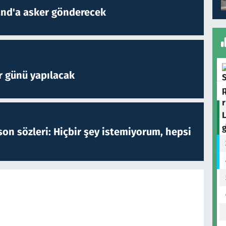
and'a asker gönderecek
r günü yapılacak
on sözleri: Hiçbir şey istemiyorum, hepsi