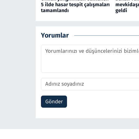
5 ilde hasar tespit çalışmaları
mevkidaşı 
tamamlandı
geldi
Yorumlar
Gönder