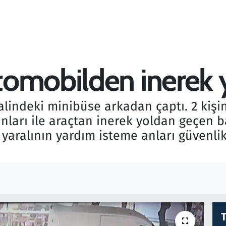
omobilden inerek y
lindeki minibüse arkadan çaptı. 2 kişi
kanları ile araçtan inerek yoldan geçen
 yaralının yardım isteme anları güvenli