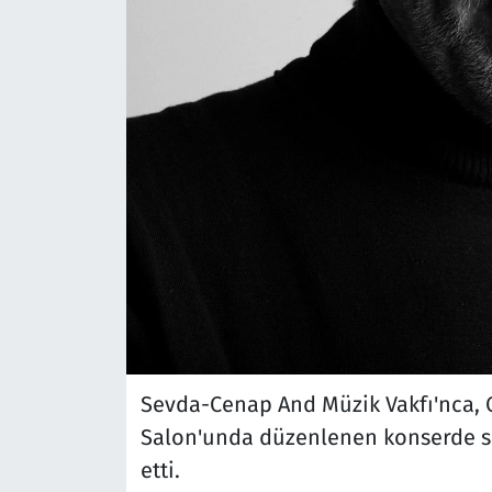
Sevda-Cenap And Müzik Vakfı'nca, 
Salon'unda düzenlenen konserde san
etti.