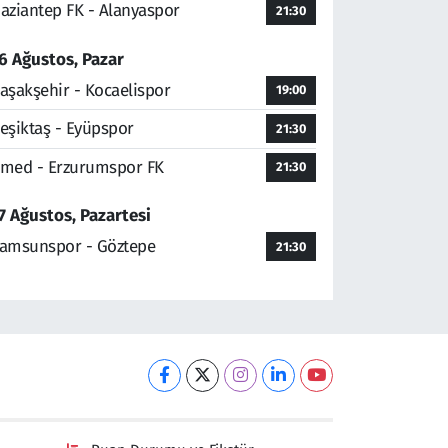
aziantep FK - Alanyaspor
21:30
6 Ağustos, Pazar
aşakşehir - Kocaelispor
19:00
eşiktaş - Eyüpspor
21:30
med - Erzurumspor FK
21:30
7 Ağustos, Pazartesi
amsunspor - Göztepe
21:30