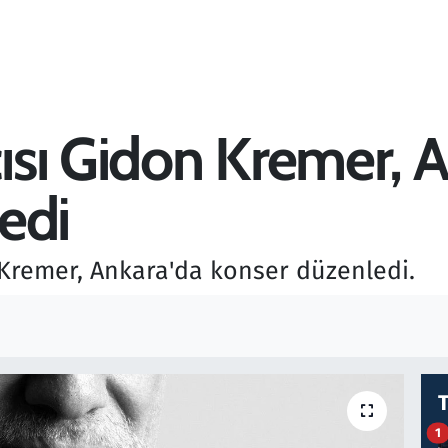
sı Gidon Kremer, A
edi
Kremer, Ankara'da konser düzenledi.
1