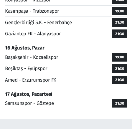
Kasımpaşa - Trabzonspor
19:00
Gençlerbirliği S.K. - Fenerbahçe
21:30
Gaziantep FK - Alanyaspor
21:30
16 Ağustos, Pazar
Başakşehir - Kocaelispor
19:00
Beşiktaş - Eyüpspor
21:30
Amed - Erzurumspor FK
21:30
17 Ağustos, Pazartesi
Samsunspor - Göztepe
21:30