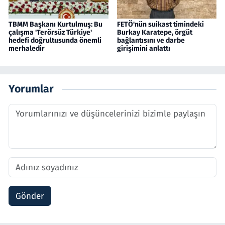
TBMM Başkanı Kurtulmuş: Bu
FETÖ'nün suikast timindeki
çalışma 'Terörsüz Türkiye'
Burkay Karatepe, örgüt
hedefi doğrultusunda önemli
bağlantısını ve darbe
merhaledir
girişimini anlattı
Yorumlar
Gönder